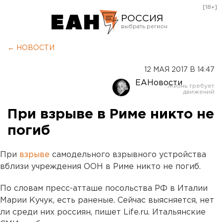
[18+]
РОССИЯ
Екатеринбург
← НОВОСТИ
Челябинск
12 МАЯ 2017 В 14:47
Курган
ЕАНовости
Оренбург
При взрыве в Риме никто не
погиб
При
взрыве
самодельного взрывного устройства
вблизи учреждения ООН в Риме никто не погиб.
По словам пресс-атташе посольства РФ в Италии
Марии Кучук, есть раненые. Сейчас выясняется, нет
ли среди них россиян, пишет Life.ru. Итальянские