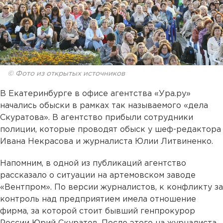
© Фото из открытых источников
В Екатеринбурге в офисе агентства «Ура.ру»
начались обыски в рамках так называемого «дела
Скуратова». В агентство прибыли сотрудники
полиции, которые проводят обыск у шеф-редактора
Ивана Некрасова и журналиста Юлии Литвиненко.
Напомним, в одной из публикаций агентство
рассказало о ситуации на артемовском заводе
«Вентпром». По версии журналистов, к конфликту за
контроль над предприятием имела отношение
фирма, за которой стоит бывший генпрокурор