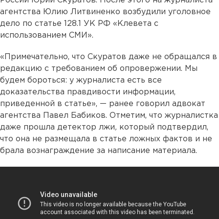
России Юрий Скуратов. После этого на журналиста
агентства Юлию Литвиненко возбудили уголовное
дело по статье 128.1 УК РФ «Клевета с
использованием СМИ».
«Примечательно, что Скуратов даже не обращался в
редакцию с требованием об опровержении. Мы
будем бороться: у журналиста есть все
доказательства правдивости информации,
приведенной в статье», — ранее говорил адвокат
агентства Павел Бабиков. Отметим, что журналистка
даже прошла детектор лжи
,
который подтвердил,
что она не размещала в статье ложных фактов и не
брала вознаграждение за написание материала.