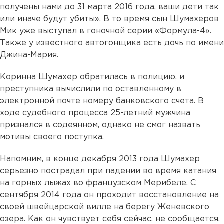
получены нами до 31 марта 2016 года, ваши дети так
или иначе будут убиты». В то время сын Шумахеров
Мик уже выступал в гоночной серии «Формула-4».
Также у известного автогонщика есть дочь по имени
Джина-Мария.
Коринна Шумахер обратилась в полицию, и
преступника вычислили по оставленному в
электронной почте номеру банковского счета. В
ходе судебного процесса 25-летний мужчина
признался в содеянном, однако не смог назвать
мотивы своего поступка.
Напомним, в конце декабря 2013 года Шумахер
серьезно пострадал при падении во время катания
на горных лыжах во французском Мерибеле. С
сентября 2014 года он проходит восстановление на
своей швейцарской вилле на берегу Женевского
озера. Как он чувствует себя сейчас, не сообщается.