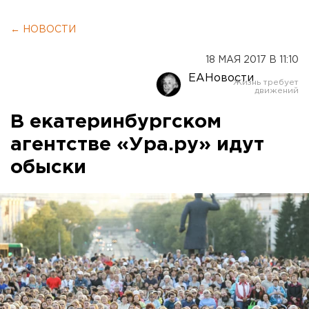
← НОВОСТИ
18 МАЯ 2017 В 11:10
ЕАНовости
В екатеринбургском
агентстве «Ура.ру» идут
обыски