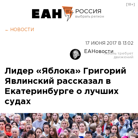
[18+]
РОССИЯ
Екатеринбург
← НОВОСТИ
Челябинск
17 ИЮНЯ 2017 В 13:02
Курган
ЕАНовости
Оренбург
Лидер «Яблока» Григорий
Явлинский рассказал в
Екатеринбурге о лучших
судах