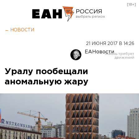
[18+]
РОССИЯ
Екатеринбург
← НОВОСТИ
Челябинск
21 ИЮНЯ 2017 В 14:26
Курган
ЕАНовости
Оренбург
Уралу пообещали
аномальную жару