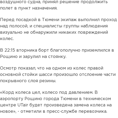
воздушного судна, принял решение продолжить
полет в пункт назначения.
Перед посадкой в Тюмени экипаж выполнил проход
над полосой, и специалисты группы наблюдения
визуально не обнаружили никаких повреждений
колес.
В 22:15 вторника борт благополучно приземлился в
Рощино и зарулил на стоянку.
Осмотр показал, что на одном из колес правой
основной стойки шасси произошло отслоение части
покрывного слоя резины.
«Корд колеса цел, колесо под давлением. В
аэропорту Рощино города Тюмени в техническом
центре UTair будет произведена замена колеса на
новое», - отметили в пресс-службе перевозчика.