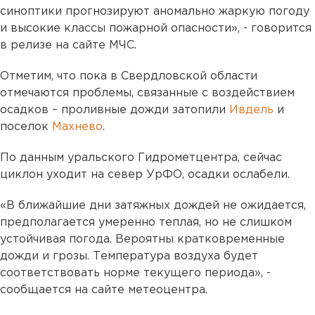
синоптики прогнозируют аномально жаркую погоду
и высокие классы пожарной опасности», - говорится
в релизе на сайте МЧС.
Отметим, что пока в Свердловской области
отмечаются проблемы, связанные с воздействием
осадков – проливные дожди затопили
Ивдель
и
поселок
Махнево
.
По данным уральского Гидрометцентра, сейчас
циклон уходит на север УрФО, осадки ослабели.
«В ближайшие дни затяжных дождей не ожидается,
предполагается умеренно теплая, но не слишком
устойчивая погода. Вероятны кратковременные
дожди и грозы. Температура воздуха будет
соответствовать норме текущего периода», -
сообщается на сайте метеоцентра.