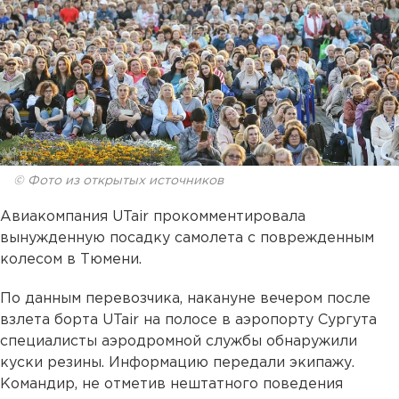
© Фото из открытых источников
Авиакомпания UTair прокомментировала
вынужденную посадку самолета с поврежденным
колесом в Тюмени.
По данным перевозчика, накануне вечером после
взлета борта UTair на полосе в аэропорту Сургута
специалисты аэродромной службы обнаружили
куски резины. Информацию передали экипажу.
Командир, не отметив нештатного поведения