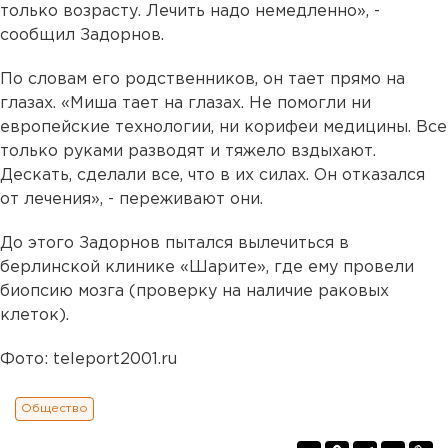
только возрасту. Лечить надо немедленно», -
сообщил Задорнов.
По словам его родственников, он тает прямо на
глазах. «Миша тает на глазах. Не помогли ни
европейские технологии, ни корифеи медицины. Все
только руками разводят и тяжело вздыхают.
Дескать, сделали все, что в их силах. Он отказался
от лечения», - переживают они.
До этого Задорнов пытался вылечиться в
берлинской клинике «Шарите», где ему провели
биопсию мозга (проверку на наличие раковых
клеток).
Фото: teleport2001.ru
Общество