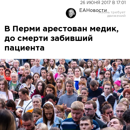
26 ИЮНЯ 2017 В 17:01
ЕАНовости
В Перми арестован медик,
до смерти забивший
пациента