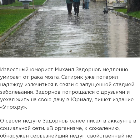
Известный юморист Михаил Задорнов медленно
умирает от рака мозга. Сатирик уже потерял
надежду излечиться в связи с запущенной стадией
заболевания. Задорнов попрощался с друзьями и
уехал жить на свою дачу в Юрмалу, пишет издание
«Утро.ру».
О своем недуге Задорнов ранее писал в аккаунте в
социальной сети. «В организме, к сожалению,
обнаружен серьезнейший недуг, свойственный не