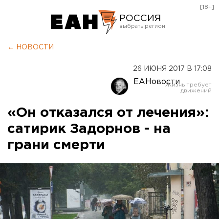
[18+]
РОССИЯ
Екатеринбург
← НОВОСТИ
Челябинск
26 ИЮНЯ 2017 В 17:08
Курган
ЕАНовости
Оренбург
«Он отказался от лечения»:
сатирик Задорнов - на
грани смерти