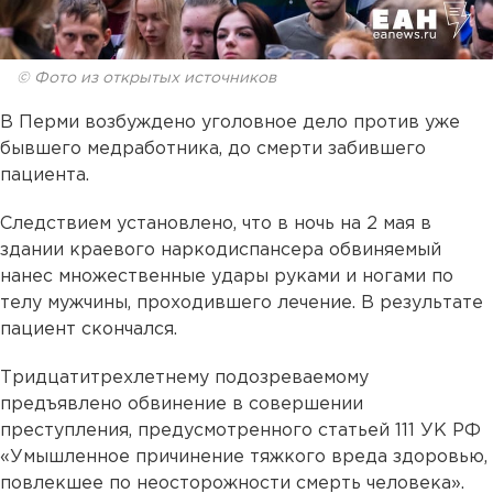
© Фото из открытых источников
В Перми возбуждено уголовное дело против уже
бывшего медработника, до смерти забившего
пациента.
Следствием установлено, что в ночь на 2 мая в
здании краевого наркодиспансера обвиняемый
нанес множественные удары руками и ногами по
телу мужчины, проходившего лечение. В результате
пациент скончался.
Тридцатитрехлетнему подозреваемому
предъявлено обвинение в совершении
преступления, предусмотренного статьей 111 УК РФ
«Умышленное причинение тяжкого вреда здоровью,
повлекшее по неосторожности смерть человека».