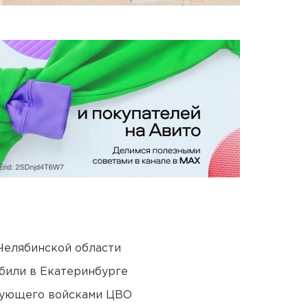
Челябинской области
били в Екатеринбурге
дующего войсками ЦВО