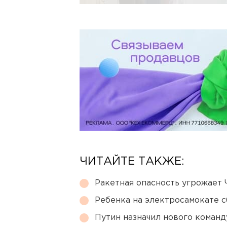
ЧИТАЙТЕ ТАКЖЕ:
Ракетная опасность угрожает 
Ребенка на электросамокате с
Путин назначил нового коман