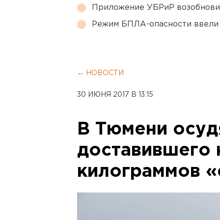
Приложение УБРиР возобнови
Режим БПЛА-опасности ввели
← НОВОСТИ
30 ИЮНЯ 2017 В 13:15
В Тюмени осуд
доставившего 
килограммов «