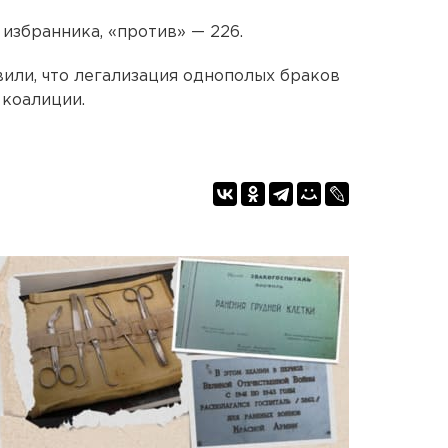
избранника, «против» — 226.
или, что легализация однополых браков
 коалиции.