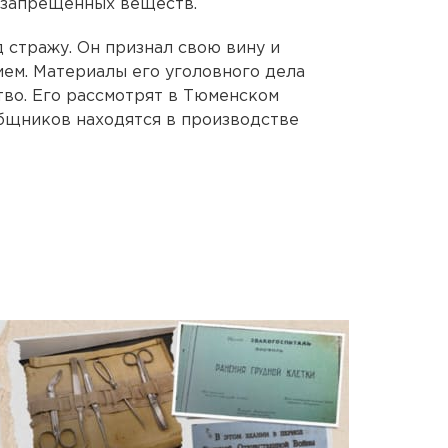
г запрещенных веществ.
 стражу. Он признал свою вину и
ием. Материалы его уголовного дела
во. Его рассмотрят в Тюменском
общников находятся в производстве