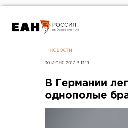
РОССИЯ
Екатеринбург
Челябинск
← НОВОСТИ
Курган
30 ИЮНЯ 2017 В 13:19
Оренбург
В Германии ле
однополые бр