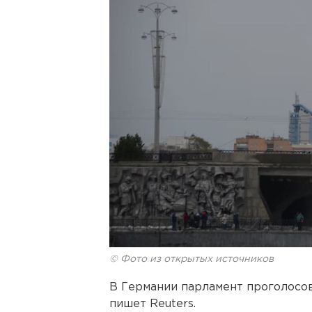
© Фото из открытых источников
В Германии парламент проголосов
пишет Reuters.