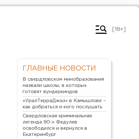
[18+]
ГЛАВНЫЕ НОВОСТИ
В свердловском минобразования
назвали школы, в которых
готовят вундеркиндов
«УралТерраДжаз» в Камышлове –
как добраться и кого послушать
Свердловская криминальная
легенда 90-х Федулев
освободился и вернулся в
Екатеринбург