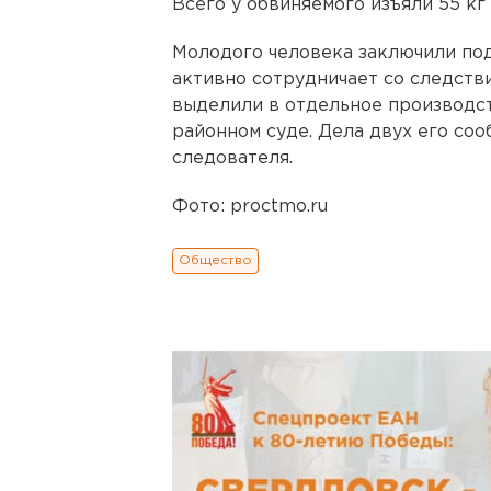
Всего у обвиняемого изъяли 55 к
Молодого человека заключили под
активно сотрудничает со следств
выделили в отдельное производст
районном суде. Дела двух его со
следователя.
Фото: proctmo.ru
Общество