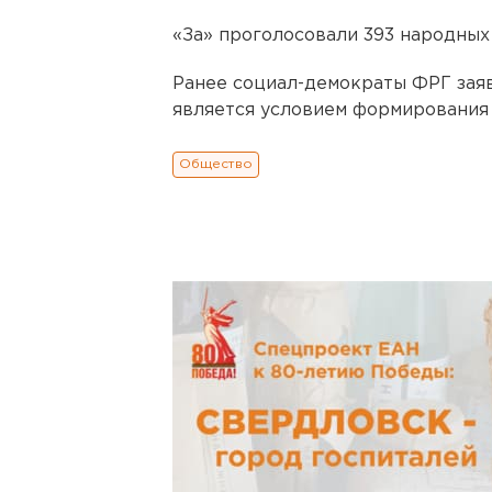
«За» проголосовали 393 народных 
Ранее социал-демократы ФРГ заяв
является условием формирования
Общество