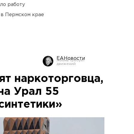
ло работу
 в Пермском крае
ЕАНовости
ят наркоторговца,
на Урал 55
синтетики»