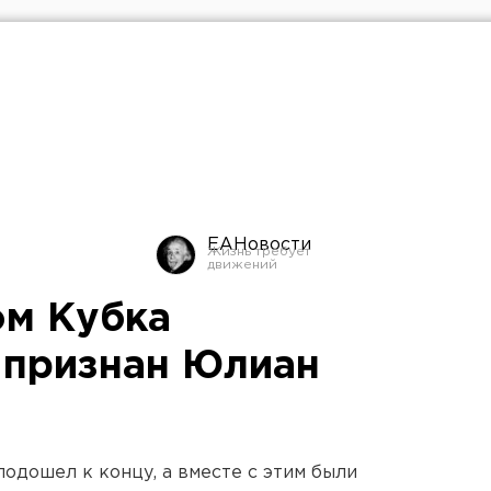
ЕАНовости
м Кубка
 признан Юлиан
одошел к концу, а вместе с этим были