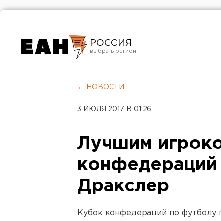
РОССИЯ
Екатеринбург
Челябинск
← НОВОСТИ
Курган
3 ИЮЛЯ 2017 В 01:26
Оренбург
Лучшим игроко
конфедераций
Дракслер
Кубок конфедераций по футболу п