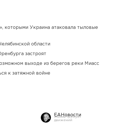
», которыми Украина атаковала тыловые
Челябинской области
Оренбурга застроят
озможном выходе из берегов реки Миасс
ся к затяжной войне
ЕАНовости