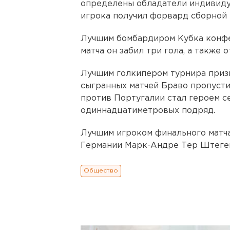
определены обладатели индивиду
игрока получил форвард сборной
Лучшим бомбардиром Кубка конфе
матча он забил три гола, а также
Лучшим голкипером турнира призн
сыгранных матчей Браво пропусти
против Португалии стал героем се
одиннадцатиметровых подряд.
Лучшим игроком финального матч
Германии Марк-Андре Тер Штеге
Общество