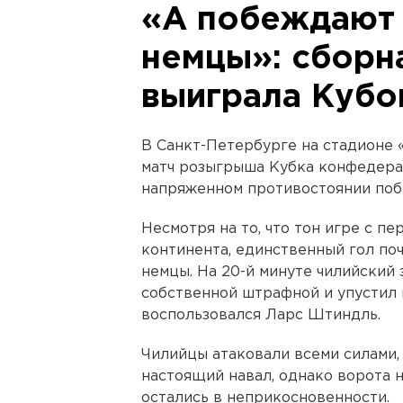
«А побеждают 
немцы»: сборн
выиграла Кубо
В Санкт-Петербурге на стадионе
матч розыгрыша Кубка конфедера
напряженном противостоянии поб
Несмотря на то, что тон игре с пе
континента, единственный гол по
немцы. На 20-й минуте чилийский
собственной штрафной и упустил 
воспользовался Ларс Штиндль.
Чилийцы атаковали всеми силами, 
настоящий навал, однако ворота 
остались в неприкосновенности.