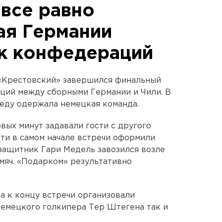
все равно
ая Германии
к конфедераций
 «Крестовский» завершился финальный
ций между сборными Германии и Чили. В
еду одержала немецкая команда.
рвых минут задавали гости с другого
чти в самом начале встречи оформили
 защитник Гари Медель завозился возле
мяч. «Подарком» результативно
а к концу встречи организовали
немецкого голкипера Тер Штегена так и