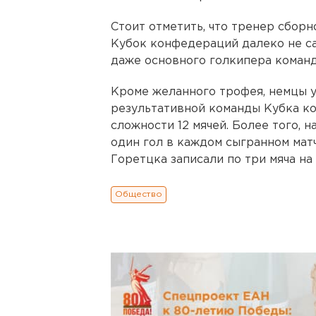
Стоит отметить, что тренер сбор
Кубок конфедераций далеко не са
даже основного голкипера команд
Кроме желанного трофея, немцы у
результативной команды Кубка к
сложности 12 мячей. Более того, 
один гол в каждом сыгранном мат
Горетцка записали по три мяча на 
Общество