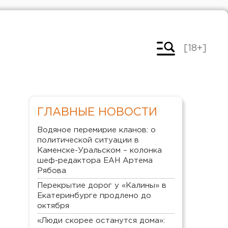
[18+]
ГЛАВНЫЕ НОВОСТИ
Водяное перемирие кланов: о
политической ситуации в
Каменске-Уральском – колонка
шеф-редактора ЕАН Артема
Рябова
Перекрытие дорог у «Калины» в
Екатеринбурге продлено до
октября
«Люди скорее останутся дома»: