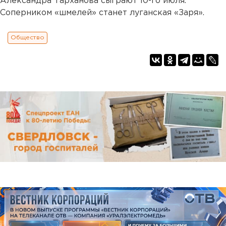
Александра Тарханова сыграют 10-го июля.
Соперником «шмелей» станет луганская «Заря».
Общество