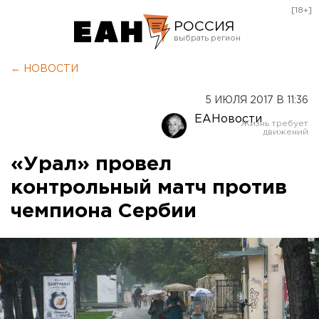
[18+]
РОССИЯ
Екатеринбург
← НОВОСТИ
Челябинск
5 ИЮЛЯ 2017 В 11:36
Курган
ЕАНовости
Оренбург
«Урал» провел
контрольный матч против
чемпиона Сербии