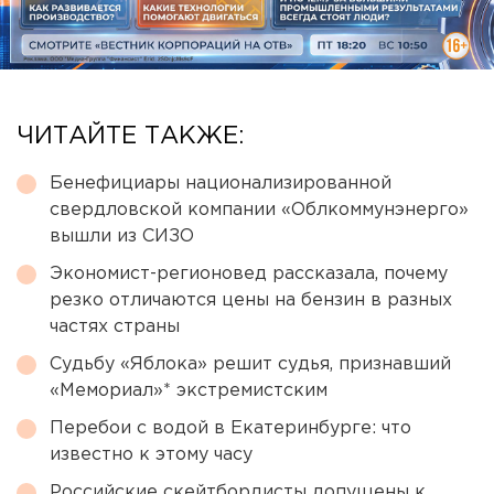
ЧИТАЙТЕ ТАКЖЕ:
Бенефициары национализированной
свердловской компании «Облкоммунэнерго»
вышли из СИЗО
Экономист-регионовед рассказала, почему
резко отличаются цены на бензин в разных
частях страны
Судьбу «Яблока» решит судья, признавший
«Мемориал»* экстремистским
Перебои с водой в Екатеринбурге: что
известно к этому часу
Российские скейтбордисты допущены к