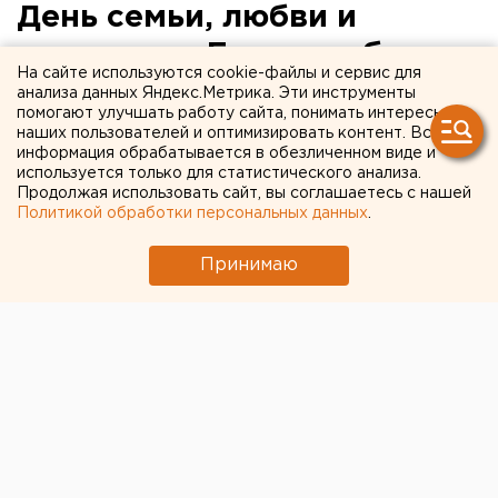
День семьи, любви и
верности в Екатеринбурге
На сайте используются cookie-файлы и сервис для
отметят масштабным
анализа данных Яндекс.Метрика. Эти инструменты
помогают улучшать работу сайта, понимать интересы
праздником
наших пользователей и оптимизировать контент. Вся
информация обрабатывается в обезличенном виде и
используется только для статистического анализа.
Продолжая использовать сайт, вы соглашаетесь с нашей
Политикой обработки персональных данных
.
Принимаю