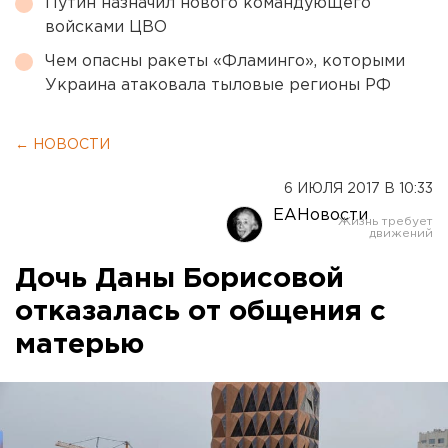
Путин назначил нового командующего
войсками ЦВО
Чем опасны ракеты «Фламинго», которыми
Украина атаковала тыловые регионы РФ
← НОВОСТИ
6 ИЮЛЯ 2017 В 10:33
ЕАНовости
Дочь Даны Борисовой
отказалась от общения с
матерью