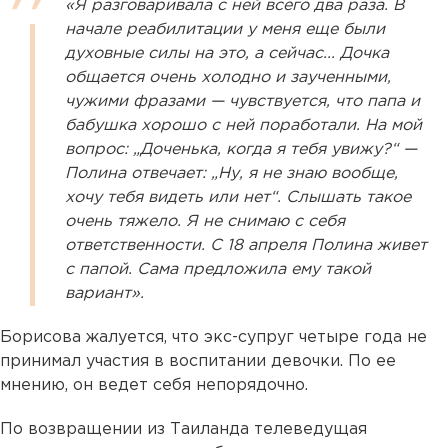
«Я разговаривала с ней всего два раза. В
начале реабилитации у меня еще были
духовные силы на это, а сейчас... Дочка
общается очень холодно и заученными,
чужими фразами — чувствуется, что папа и
бабушка хорошо с ней поработали. На мой
вопрос: „Доченька, когда я тебя увижу?“ —
Полина отвечает: „Ну, я не знаю вообще,
хочу тебя видеть или нет“. Слышать такое
очень тяжело. Я не снимаю с себя
ответственности. С 18 апреля Полина живет
с папой. Сама предложила ему такой
вариант».
Борисова жалуется, что экс-супруг четыре года не
принимал участия в воспитании девочки. По ее
мнению, он ведет себя непорядочно.
По возвращении из Таиланда телеведущая