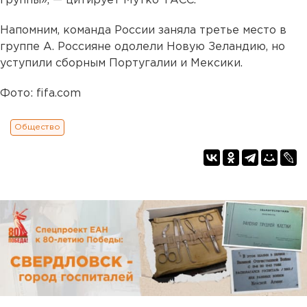
группы», — цитирует Мутко ТАСС.
Напомним, команда России заняла третье место в
группе А. Россияне одолели Новую Зеландию, но
уступили сборным Португалии и Мексики.
Фото: fifa.com
Общество