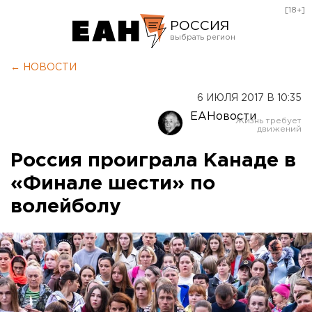
[18+]
РОССИЯ
Екатеринбург
← НОВОСТИ
Челябинск
6 ИЮЛЯ 2017 В 10:35
Курган
ЕАНовости
Оренбург
Россия проиграла Канаде в
«Финале шести» по
волейболу