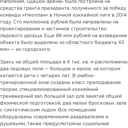
Напомним, «Дацюк-арена» была построена на
средства гранта президента, полученного за победу
команды «Неоплан» в Ночной хоккейной лиге в 2014
году. Сто миллионов рублей были направлены на
проектирование и частичное строительство
ледового дворца. Еще 88 млн рублей на возведение
объекта было выделено из областного бюджета, 63
млн — из городского.
Здесь на общей площади в 6 тыс. кв. м расположены
два ледовых поля — большое и малое, на котором
катаются дети с четырех лет. В учебно-
тренировочной зоне созданы класс преподавания
теории, специализированный хоккейный
тренажерный зал, большой зал для занятий общей
физической подготовкой, два малых бросковых зала
с синтетическим льдом. Все помещения
оборудованы современными раздевалками и
душевыми, также предусмотрены сушильные