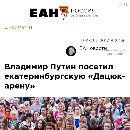
[18+]
РОССИЯ
Екатеринбург
← НОВОСТИ
Челябинск
9 ИЮЛЯ 2017 В 22:36
Курган
ЕАНовости
Оренбург
Владимир Путин посетил
екатеринбургскую «Дацюк-
арену»