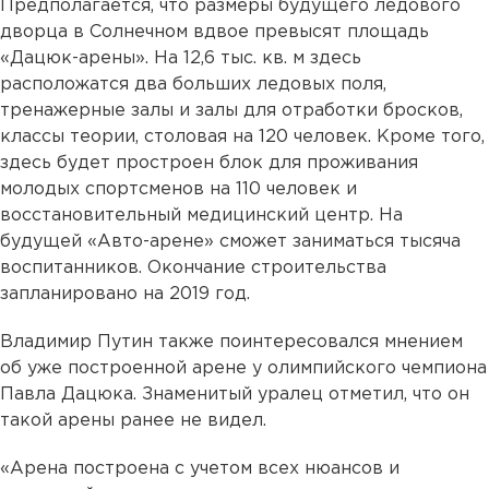
Предполагается, что размеры будущего ледового
дворца в Солнечном вдвое превысят площадь
«Дацюк-арены». На 12,6 тыс. кв. м здесь
расположатся два больших ледовых поля,
тренажерные залы и залы для отработки бросков,
классы теории, столовая на 120 человек. Кроме того,
здесь будет простроен блок для проживания
молодых спортсменов на 110 человек и
восстановительный медицинский центр. На
будущей «Авто-арене» сможет заниматься тысяча
воспитанников. Окончание строительства
запланировано на 2019 год.
Владимир Путин также поинтересовался мнением
об уже построенной арене у олимпийского чемпиона
Павла Дацюка. Знаменитый уралец отметил, что он
такой арены ранее не видел.
«Арена построена с учетом всех нюансов и