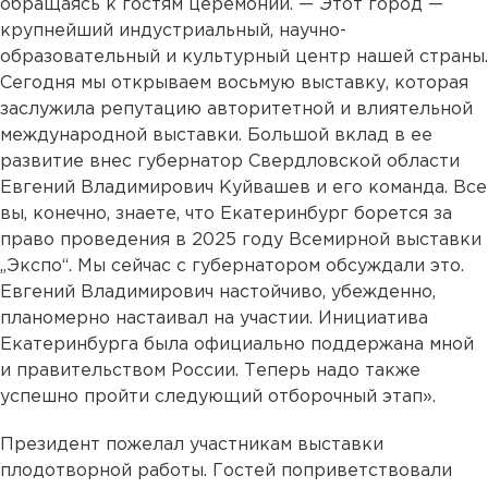
обращаясь к гостям церемонии. — Этот город —
крупнейший индустриальный, научно-
образовательный и культурный центр нашей страны.
Сегодня мы открываем восьмую выставку, которая
заслужила репутацию авторитетной и влиятельной
международной выставки. Большой вклад в ее
развитие внес губернатор Свердловской области
Евгений Владимирович Куйвашев и его команда. Все
вы, конечно, знаете, что Екатеринбург борется за
право проведения в 2025 году Всемирной выставки
„Экспо“. Мы сейчас с губернатором обсуждали это.
Евгений Владимирович настойчиво, убежденно,
планомерно настаивал на участии. Инициатива
Екатеринбурга была официально поддержана мной
и правительством России. Теперь надо также
успешно пройти следующий отборочный этап».
Президент пожелал участникам выставки
плодотворной работы. Гостей поприветствовали