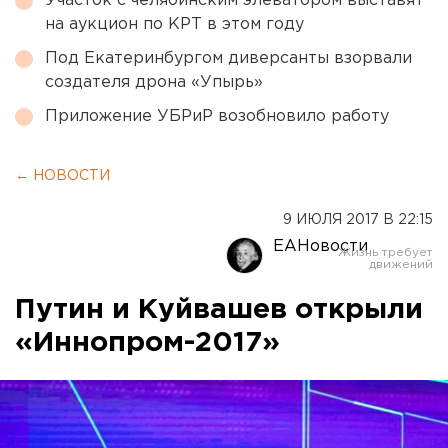
Участок с челябинским элеватором выставят
на аукцион по КРТ в этом году
Под Екатеринбургом диверсанты взорвали
создателя дрона «Упырь»
Приложение УБРиР возобновило работу
← НОВОСТИ
9 ИЮЛЯ 2017 В 22:15
ЕАНовости
Путин и Куйвашев открыли
«Иннопром-2017»