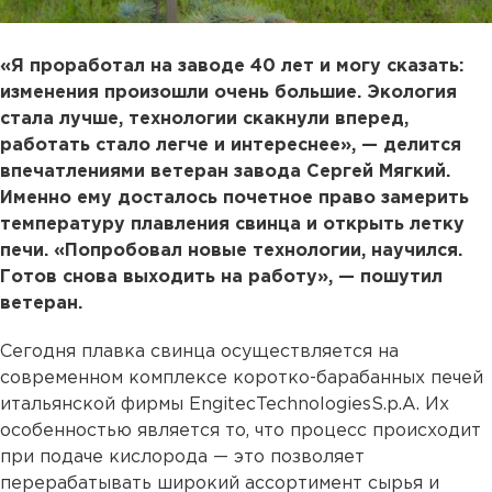
«Я проработал на заводе 40 лет и могу сказать:
изменения произошли очень большие. Экология
стала лучше, технологии скакнули вперед,
работать стало легче и интереснее», — делится
впечатлениями ветеран завода Сергей Мягкий.
Именно ему досталось почетное право замерить
температуру плавления свинца и открыть летку
печи. «Попробовал новые технологии, научился.
Готов снова выходить на работу», — пошутил
ветеран.
Сегодня плавка свинца осуществляется на
современном комплексе коротко-барабанных печей
итальянской фирмы EngitecTechnologiesS.p.A. Их
особенностью является то, что процесс происходит
при подаче кислорода — это позволяет
перерабатывать широкий ассортимент сырья и