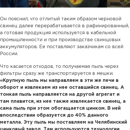
Он пояснил, что отлитый таким образом черновой
свинец далее перерабатывается в рафинированный,
а готовая продукция используется в кабельной
промышленности и при производстве свинцовых
аккумуляторов. Ее поставляют заказчикам со всей
России.
Что касается отходов, то получаемая пыль через
фильтры сразу же транспортируется в мешки.
«Крупную пыль мы направляем в эти же печи в
оборот и извлекаем из нее оставшийся свинец. А
тонкая пыль направляется на другой агрегат и
там плавится, из нее также извлекается свинец, а
сама пыль при этом обогащается цинком. В ней
впоследствии образуется до 40% данного
металла. Эту пыль мы поставляем на Челябинский
цинковый завод. Там используются технологии,