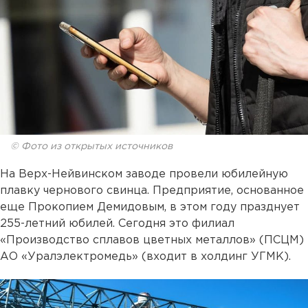
© Фото из открытых источников
На Верх-Нейвинском заводе провели юбилейную
плавку чернового свинца. Предприятие, основанное
еще Прокопием Демидовым, в этом году празднует
255-летний юбилей. Сегодня это филиал
«Производство сплавов цветных металлов» (ПСЦМ)
АО «Уралэлектромедь» (входит в холдинг УГМК).