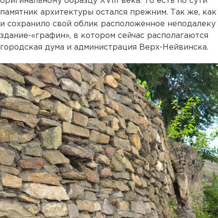
оригинальному образцу XVIII века. То есть по сути
памятник архитектуры остался прежним. Так же, как
и сохранило свой облик расположенное неподалеку
здание-«графин», в котором сейчас располагаются
городская дума и администрация Верх-Нейвинска.