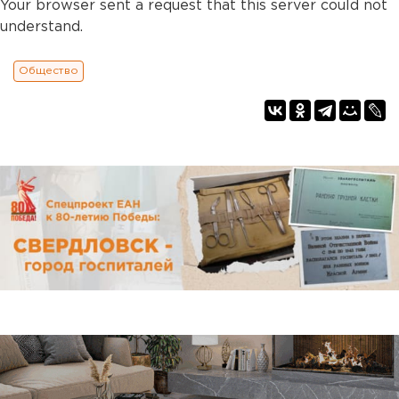
Your browser sent a request that this server could not
understand.
Общество