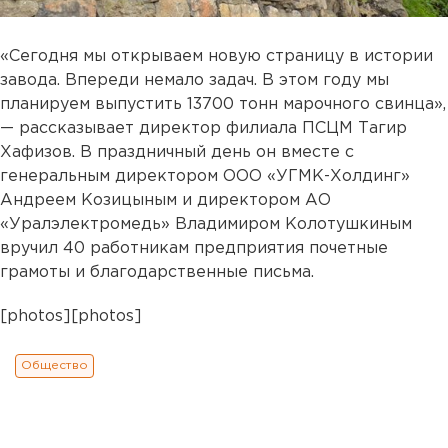
«Сегодня мы открываем новую страницу в истории
завода. Впереди немало задач. В этом году мы
планируем выпустить 13700 тонн марочного свинца»,
— рассказывает директор филиала ПСЦМ Тагир
Хафизов. В праздничный день он вместе с
генеральным директором ООО «УГМК-Холдинг»
Андреем Козицыным и директором АО
«Уралэлектромедь» Владимиром Колотушкиным
вручил 40 работникам предприятия почетные
грамоты и благодарственные письма.
[photos][photos]
Общество