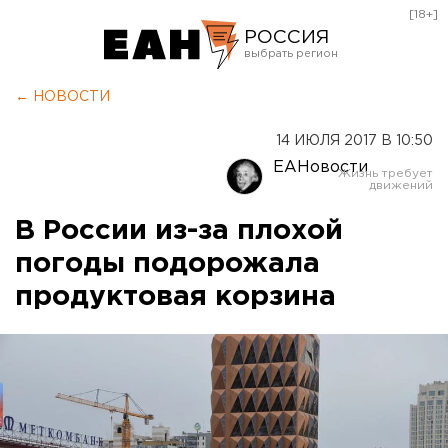
[18+]
РОССИЯ
Екатеринбург
← НОВОСТИ
Челябинск
14 ИЮЛЯ 2017 В 10:50
Курган
ЕАНовости
Оренбург
В России из-за плохой
погоды подорожала
продуктовая корзина