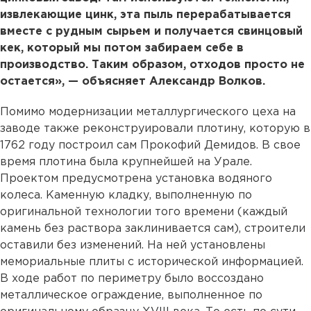
извлекающие цинк, эта пыль перерабатывается
вместе с рудным сырьем и получается свинцовый
кек, который мы потом забираем себе в
производство. Таким образом, отходов просто не
остается», — объясняет Александр Волков.
Помимо модернизации металлургического цеха на
заводе также реконструировали плотину, которую в
1762 году построил сам Прокофий Демидов. В свое
время плотина была крупнейшей на Урале.
Проектом предусмотрена установка водяного
колеса. Каменную кладку, выполненную по
оригинальной технологии того времени (каждый
камень без раствора заклинивается сам), строители
оставили без изменений. На ней установлены
мемориальные плиты с исторической информацией.
В ходе работ по периметру было воссоздано
металлическое ограждение, выполненное по