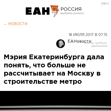
[18+]
РОССИЯ
Екатеринбург
← НОВОСТИ
Челябинск
18 ИЮЛЯ 2017 В 07:15
Курган
ЕАНовости
Оренбург
Мэрия Екатеринбурга дала
понять, что больше не
рассчитывает на Москву в
строительстве метро