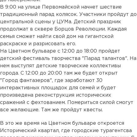
В 9:00 на улице Первомайской начнет шествие
традиционный парад колясок. Участники пройдут до
центральной сцены у ЦУМа. Детский праздник
продолжат в сквере Борцов Революции. Каждая
семья сможет найти свой дом на гигантской
раскраске и разрисовать его.
На Цветном бульваре с 12:00 до 18:00 пройдет
детский фестиваль творчества "Парад талантов". На
нем выступят детские творческие коллективы
города. С 12:00 до 20:00 там же будет открыт
"Город фантазеров", где
заработают
30
интерактивных площадок для семей
и
будет
произведена реконструкция историческ
их
сражени
й с
фехтованием. Помериться силой смогут
все желающие. Там же пройдут квесты.
В это же время на Цветном бульваре откроется
Исторический квартал, где городские турагентсва