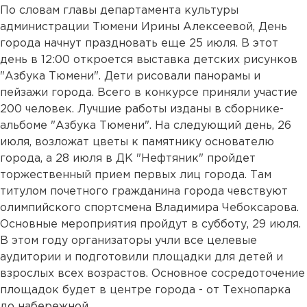
По словам главы департамента культуры
администрации Тюмени Ирины Алексеевой, День
города начнут праздновать еще 25 июля. В этот
день в 12:00 откроется выставка детских рисунков
"Азбука Тюмени". Дети рисовали панорамы и
пейзажи города. Всего в конкурсе приняли участие
200 человек. Лучшие работы изданы в сборнике-
альбоме "Азбука Тюмени". На следующий день, 26
июля, возложат цветы к памятнику основателю
города, а 28 июля в ДК "Нефтяник" пройдет
торжественный прием первых лиц города. Там
титулом почетного гражданина города чевствуют
олимпийского спортсмена Владимира Чебоксарова.
Основные мероприятия пройдут в субботу, 29 июля.
В этом году организаторы учли все целевые
аудитории и подготовили площадки для детей и
взрослых всех возрастов. Основное сосредоточение
площадок будет в центре города - от Технопарка
до набережной.