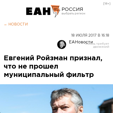
[18+]
РОССИЯ
Екатеринбург
← НОВОСТИ
Челябинск
18 ИЮЛЯ 2017 В 16:18
Курган
ЕАНовости
Оренбург
Евгений Ройзман признал,
что не прошел
муниципальный фильтр