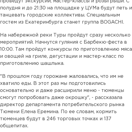
проведут экскурсии, мастер-классы и розыгрыши. С
полудня и до 21:30 на площадке у ЦУМа будут петь и
танцевать городские коллективы. Специальным
гостем из Екатеринбурга станет группа BOGACHI.
На набережной реки Туры пройдут сразу несколько
мероприятий. Начнутся гуляния с Барбекю-феста в
10:00. Там пройдут конкурсы по приготовлению мяса
и овощей на гриле, дегустации и мастер-класс по
приготовлению шашлыка.
"В прошлом году горожане жаловались, что им не
хватило еды. В этот раз мы подготовились
основательно и даже расширили меню - тюменцы
смогут попробовать даже окрошку", - рассказала
директор департамента потребительского рынка
Тюмени Елена Еремина. По ее сло
вам, кормить
тюменцев будут в 246 торговых точках и 137
общепитах.