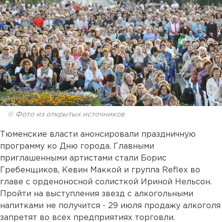
© Фото из открытых источников
Тюменские власти анонсировали праздничную
программу ко Дню города. Главными
приглашенными артистами стали Борис
Гребенщиков, Кевин Маккой и группа Reflex во
главе с орденоносной солисткой Ириной Нельсон.
Пройти на выступления звезд с алкогольными
напитками не получится -
29 июля
продажу алкоголя
запретят во всех предприятиях торговли.