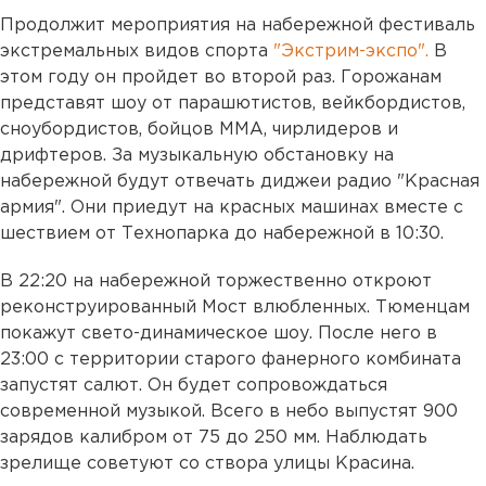
Продолжит мероприятия на набережной фестиваль
экстремальных видов спорта
"Экстрим-экспо".
В
этом году он пройдет во второй раз. Горожанам
представят шоу от парашютистов, вейкбордистов,
сноубордистов, бойцов ММА, чирлидеров и
дрифтеров. За музыкальную обстановку на
набережной будут отвечать диджеи радио "Красная
армия".
Они приедут на красных машинах вместе с
шествием от Технопарка до набережной в 10:30.
В 22:20 на набережной торжественно откроют
реконструированный Мост влюбленных. Тюменцам
покажут свето-динамическое шоу. После него в
23:00 с территории старого фанерного комбината
запустят салют. Он будет сопровождаться
современной музыкой.
Всего в небо выпустят 900
зарядов
калибром
от 75 до 250 мм.
Наблюдать
зрелище советуют со створа улицы Красина.