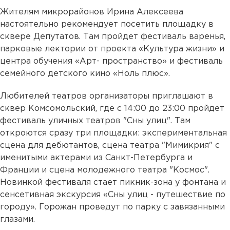
Жителям микрорайонов Ирина Алексеева
настоятельно рекомендует посетить площадку в
сквере Депутатов. Там пройдет фестиваль
варенья,
парковые лектории от проекта «Культура жизни» и
центра обучения «Арт- пространство» и фестиваль
семейного детского кино «Ноль плюс».
Любителей театров организаторы приглашают в
сквер Комсомольский, где с 14:00 до 23:00 пройдет
фестиваль уличных театров "Сны улиц". Там
откроются сразу три площадки: экспериментальная
сцена для дебютантов, сцена театра "Мимикрия" с
именитыми актерами из Санкт-Петербурга и
Франции и сцена молодежного театра "Космос".
Новинкой фестиваля стает пикник-зона у фонтана и
сенсетивная экскурсия «Сны улиц - путешествие по
городу». Горожан проведут по парку с завязанными
глазами.