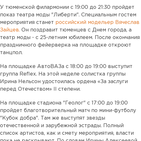
У тюменской филармонии с 19:00 до 21:30 пройдет
показ театра моды "Либерти". Специальным гостем
мероприятия станет
российский модельер Вячеслав
Зайцев.
Он поздравит тюменцев с Днем города, а
театр моды - с 25-летним юбилеем. После окончания
праздничного фейерверка на площадке откроют
танцпол.
На площадке АвтоВАЗа с
18:00 до 19:00 выступит
группа Reflex. На этой неделе солистка группы
Ирина Нельсон удостоилась ордена «За заслуги
перед Отечеством» II степени.
На площадке стадиона "Геолог" с 17:00 до 19:00
пройдет благотворительный матч по мини-футболу
"Кубок добра". Там же выступят звезды
отечественной и зарубежной эстрады. Полный
список артистов, как и смету мероприятия, власти
пока не раскрывают. По словам Ирины Алексеевой,