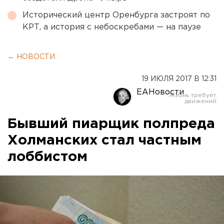
Исторический центр Оренбурга застроят по
КРТ, а история с небоскребами — на паузе
← НОВОСТИ
19 ИЮЛЯ 2017 В 12:31
ЕАНовости
Бывший пиарщик полпреда
Холманских стал частным
лоббистом