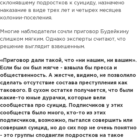
склонявшему подростков к суициду, назначено
наказание в виде трех лет и четырех месяцев
колонии-поселения.
Многие наблюдатели сочли приговор Будейкину
слишком мягким. Однако эксперты считают, что
решение выглядит взвешенным.
«Приговор дали такой, что «ни нашим, ни вашим».
Если бы он был мягче - взвыла бы пресса и
общественность. А жестче, видимо, не позволило
сделать отсутствие состава преступления как
такового. В сухом остатке получается, что были
какие-то юные дурачки, которые вели
сообщества про суицид. Подписчиков у этих
сообществ было много, кто-то из этих
подписчиков, возможно, пытался совершить или
совершил суицид, но до сих пор не очень понятно
- это группы сподвигли подростков на такое