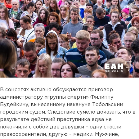
В соцсетях активно обсуждается приговор
администратору «группы смерти» Филиппу
Будейкину, вынесенному накануне Тобольским
городским судом. Следствие сумело доказать, что в
результате действий преступника едва не
покончили с собой две девушки – одну спасли
правоохранители, другую – медики. Мужчине,