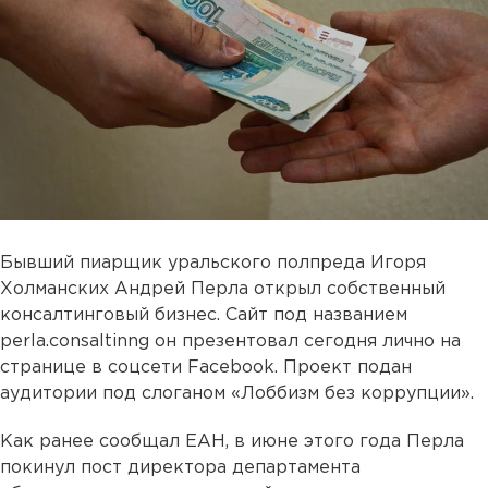
Бывший пиарщик уральского полпреда Игоря
Холманских Андрей Перла открыл собственный
консалтинговый бизнес. Сайт под названием
perla.consaltinng он презентовал сегодня лично на
странице в соцсети Facebook. Проект подан
аудитории под слоганом «Лоббизм без коррупции».
Как ранее сообщал ЕАН, в июне этого года Перла
покинул пост директора департамента