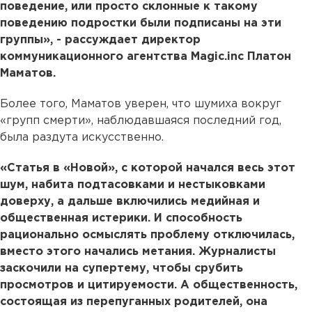
поведение, или просто склонные к такому
поведению подростки были подписаны на эти
группы», - рассуждает директор
коммуникационного агентства Magic.inc Платон
Маматов.
Более того, Маматов уверен, что шумиха вокруг
«групп смерти», наблюдавшаяся последний год,
была раздута искусственно.
«Статья в «Новой», с которой начался весь этот
шум, набита подтасовками и нестыковками
доверху, а дальше включились медийная и
общественная истерики. И способность
рационально осмыслять проблему отключилась,
вместо этого начались метания. Журналисты
заскочили на супертему, чтобы срубить
просмотров и цитируемости. А общественность,
состоящая из перепуганных родителей, она