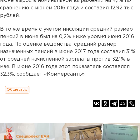
июне вырос в номинальном выражении на 4,1% по
сравнению с июнем 2016 года и составил 12,92 тыс.
рублей.
В то же время с учетом инфляции средний размер
пенсий в июне был на 0,2% ниже уровня июня 2016
года. По оценке ведомства, средний размер
назначенных пенсий в июне 2017 года составил 31%
от средней начисленной зарплаты против 32,1% в
мае. В июне 2016 года этот показатель составлял
32,3%, сообщает «Коммерсантъ».
Общество