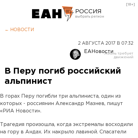
[18+]
РОССИЯ
Екатеринбург
← НОВОСТИ
Челябинск
2 АВГУСТА 2017 В 07:32
Курган
ЕАНовости
Оренбург
В Перу погиб российский
альпинист
В горах Перу погибли три альпиниста, один из
которых - россиянин Александр Мазнев, пишут
«РИА Новости».
Трагедия произошла, когда экстремалы восходили
на гору в Андах. Их накрыло лавиной. Спасатели