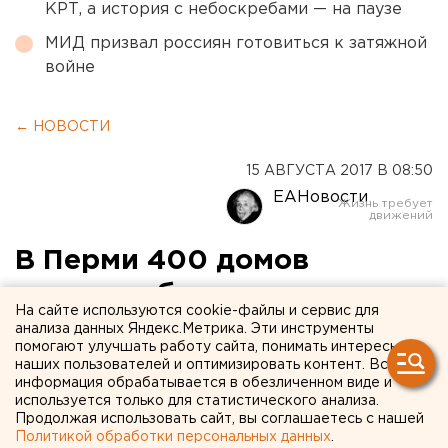
КРТ, а история с небоскребами — на паузе
МИД призвал россиян готовиться к затяжной
войне
← НОВОСТИ
15 АВГУСТА 2017 В 08:50
ЕАНовости
В Перми 400 домов
остались без газа
На сайте используются cookie-файлы и сервис для
анализа данных Яндекс.Метрика. Эти инструменты
помогают улучшать работу сайта, понимать интересы
наших пользователей и оптимизировать контент. Вся
информация обрабатывается в обезличенном виде и
используется только для статистического анализа.
Продолжая использовать сайт, вы соглашаетесь с нашей
Политикой обработки персональных данных
.