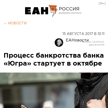
[18+]
РОССИЯ
Екатеринбург
← НОВОСТИ
Челябинск
15 АВГУСТА 2017 В 10:11
Курган
ЕАНовости
Оренбург
Процесс банкротства банка
«Югра» стартует в октябре