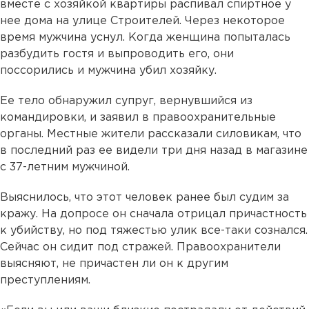
вместе с хозяйкой квартиры распивал спиртное у
нее дома на улице Строителей. Через некоторое
время мужчина уснул. Когда женщина попыталась
разбудить гостя и выпроводить его, они
поссорились и мужчина убил хозяйку.
Ее тело обнаружил супруг, вернувшийся из
командировки, и заявил в правоохранительные
органы. Местные жители рассказали силовикам, что
в последний раз ее видели три дня назад в магазине
с 37-летним мужчиной.
Выяснилось, что этот человек ранее был судим за
кражу. На допросе он сначала отрицал причастность
к убийству, но под тяжестью улик все-таки сознался.
Сейчас он сидит под стражей. Правоохранители
выясняют, не причастен ли он к другим
преступлениям.