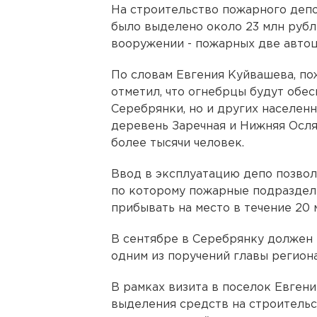
На строительство пожарного депо
было выделено около 23 млн рублей
вооружении - пожарных две авто
По словам Евгения Куйвашева, по
отметил, что огнебрцы будут обес
Серебрянки, но и других населенн
деревень Заречная и Нижняя Осля
более тысячи человек.
Ввод в эксплуатацию депо позвол
по которому пожарные подраздел
прибывать на место в течение 20 
В сентябре в Серебрянку должен 
одним из поручений главы региона
В рамках визита в поселок Евген
выделения средств на строительс