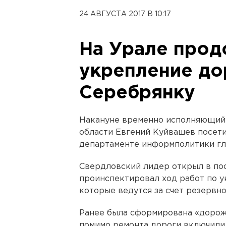
24 АВГУСТА 2017 В 10:17
На Урале прод
укрепление до
Серебрянку
Накануне временно исполняющий 
области Евгений Куйвашев посети
департаменте информполитики гл
Свердловский лидер открыл в по
проинспектировал ход работ по у
которые ведутся за счет резервно
Ранее была сформирована «дорожн
помимо ремонта дороги включили