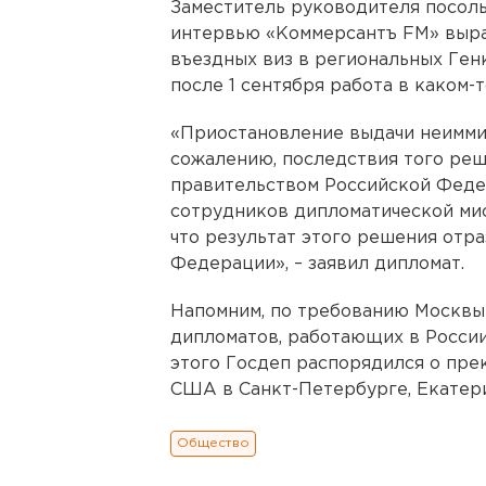
Заместитель руководителя посол
интервью «Коммерсантъ FM» выра
въездных виз в региональных Ген
после 1 сентября работа в каком-
«Приостановление выдачи неиммигр
сожалению, последствия того реш
правительством Российской Феде
сотрудников дипломатической мис
что результат этого решения отр
Федерации», – заявил дипломат.
Напомним, по требованию Москвы
дипломатов, работающих в России
этого Госдеп распорядился о пре
США в Санкт-Петербурге, Екатер
Общество