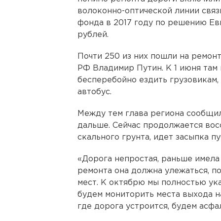
волоконно-оптической линии связи
фонда в 2017 году по решению Е
рублей.
Почти 250 из них пошли на ремонт
РФ Владимир Путин. К 1 июня там
бесперебойно ездить грузовикам,
автобус.
Между тем глава региона сообщил
дальше. Сейчас продолжается вос
скального грунта, идет засыпка пу
«Дорога непростая, раньше имела
ремонта она должна улежаться, по
мест. К октябрю мы полностью ук
будем мониторить места выхода на
где дорога устроится, будем асфа