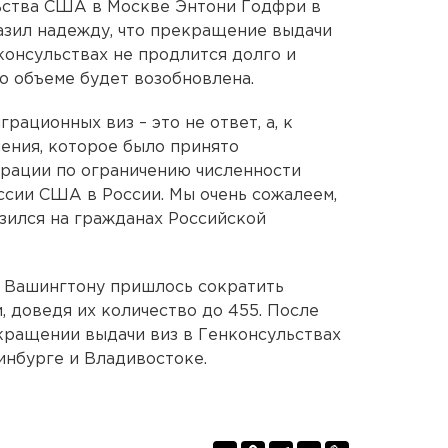
ьства США в Москве Энтони Годфри в
зил надежду, что прекращение выдачи
консульствах не продлится долго и
то объеме будет возобновлена.
ационных виз – это не ответ, а, к
ения, которое было принято
рации по ограничению численности
сии США в России. Мы очень сожалеем,
азился на гражданах Российской
 Вашингтону пришлось сократить
, доведя их количество до 455. После
кращении выдачи виз в Генконсульствах
инбурге и Владивостоке.