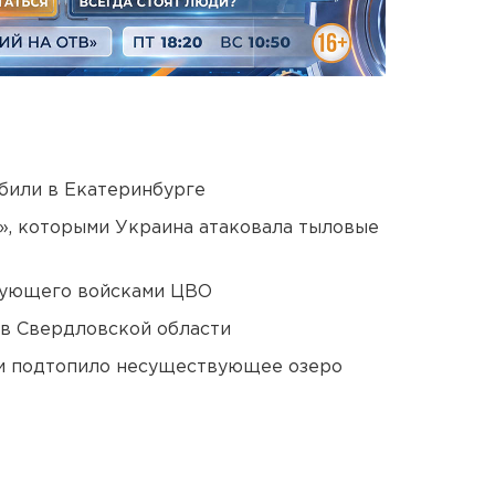
били в Екатеринбурге
», которыми Украина атаковала тыловые
дующего войсками ЦВО
 в Свердловской области
ти подтопило несуществующее озеро