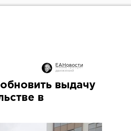
ЕАНовости
обновить выдачу
льстве в