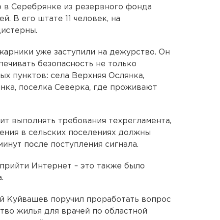
 в Серебрянке из резервного фонда
. В его штате 11 человек, на
цистерны.
жарники уже заступили на дежурство. Он
печивать безопасность не только
ых пунктов: села Верхняя Ослянка,
нка, поселка Северка, где проживают
ит выполнять требования техрегламента,
ения в сельских поселениях должны
минут после поступления сигнала.
прийти Интернет – это также было
.
ий Куйвашев поручил проработать вопрос
тво жилья для врачей по областной