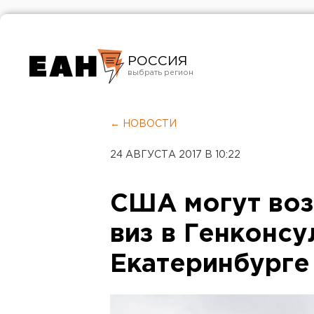
РОССИЯ
Екатеринбург
Челябинск
← НОВОСТИ
Курган
24 АВГУСТА 2017 В 10:22
Оренбург
США могут воз
виз в Генконсу
Екатеринбурге