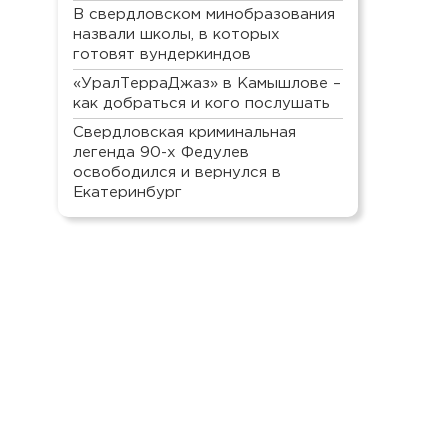
В свердловском минобразования
назвали школы, в которых
готовят вундеркиндов
«УралТерраДжаз» в Камышлове –
как добраться и кого послушать
Свердловская криминальная
легенда 90-х Федулев
освободился и вернулся в
Екатеринбург