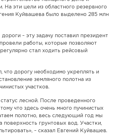
. На эти цели из областного резервного
вгения Куйвашева было выделено 285 млн
 дороги – эту задачу поставил президент
 провели работы, которые позволяют
 регулярно стал ходить рейсовый
, что дорогу необходимо укреплять и
становление земляного полотна из
чинистых участков.
 статус лесной. После проведенного
тому что здесь очень много пучинистых
атаем полотно, весь следующий год мы
 поверхность грунтовых вод. Участки,
льтировать», – сказал Евгений Куйвашев.