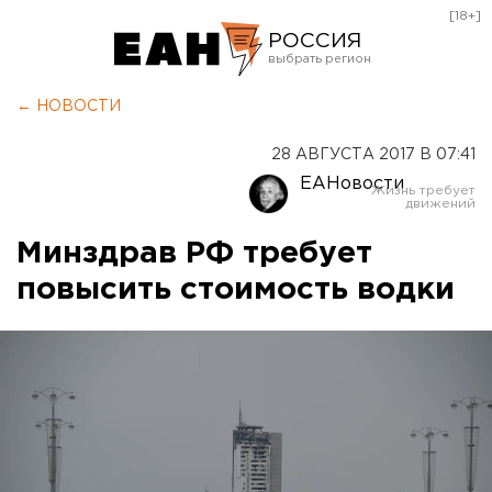
[18+]
РОССИЯ
Екатеринбург
← НОВОСТИ
Челябинск
28 АВГУСТА 2017 В 07:41
Курган
ЕАНовости
Оренбург
Минздрав РФ требует
повысить стоимость водки