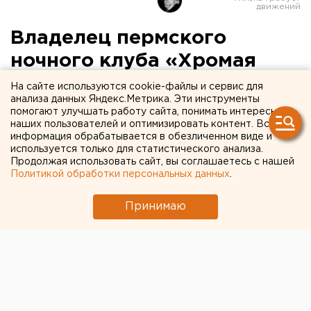
Владелец пермского
ночного клуба «Хромая
лошадь» Анатолий Зак
На сайте используются cookie-файлы и сервис для
анализа данных Яндекс.Метрика. Эти инструменты
должен государству почти
помогают улучшать работу сайта, понимать интересы
наших пользователей и оптимизировать контент. Вся
37 миллионов рублей
информация обрабатывается в обезличенном виде и
используется только для статистического анализа.
Продолжая использовать сайт, вы соглашаетесь с нашей
Политикой обработки персональных данных
.
Принимаю