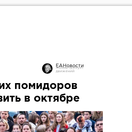
ЕАНовости
их помидоров
вить в октябре