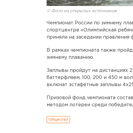
© Фото из открытых источников
Чемпионат России по зимнему пл
спортцентре «Олимпийская ребячк
приняли на заседании правления 
В рамках чемпионата также пройд
зимнему плаванию.
Заплывы пройдут на дистанциях 25
баттерфляем, 100, 200 и 450 м во
включат эстафетные заплывы 4х25
Призовой фонд чемпионата состав
методом лотереи среди победите
Общество