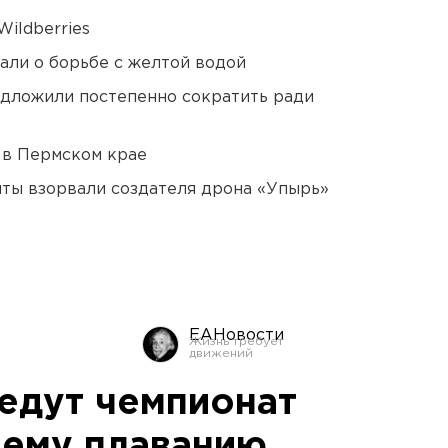
ildberries
али о борьбе с желтой водой
едложили постепенно сократить ради
 в Пермском крае
ты взорвали создателя дрона «Упырь»
ЕАНовости
едут чемпионат
нему плаванию