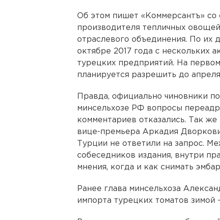
Об этом пишет «Коммерсантъ» со
производителя тепличных овощей
отраслевого объединения. По их 
октябре 2017 года с нескольких 
турецких предприятий. На первом
планируется разрешить до апреля 
Правда, официально чиновники по
минсельхозе РФ вопросы переадре
комментариев отказались. Так же
вице-премьера Аркадия Дворкови
Турции не ответили на запрос. Ме
собеседников издания, внутри пр
мнения, когда и как снимать эмба
Ранее глава минсельхоза Алексан
импорта турецких томатов зимой 