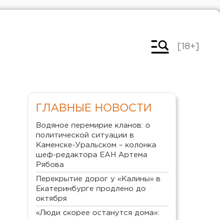
[18+]
ГЛАВНЫЕ НОВОСТИ
Водяное перемирие кланов: о
политической ситуации в
Каменске-Уральском – колонка
шеф-редактора ЕАН Артема
Рябова
Перекрытие дорог у «Калины» в
Екатеринбурге продлено до
октября
«Люди скорее останутся дома»: