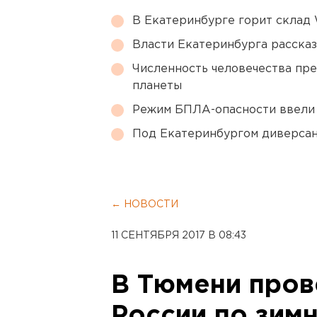
В Екатеринбурге горит склад W
Власти Екатеринбурга рассказ
Численность человечества пр
планеты
Режим БПЛА-опасности ввели
Под Екатеринбургом диверсан
← НОВОСТИ
11 СЕНТЯБРЯ 2017 В 08:43
В Тюмени пров
России по зим