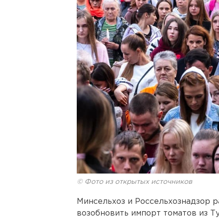
© Фото из открытых источников
Минсельхоз и Россельхознадзор р
возобновить импорт томатов из Т