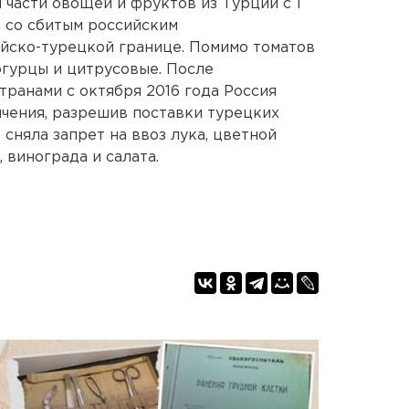
 части овощей и фруктов из Турции с 1
а со сбитым российским
йско-турецкой границе. Помимо томатов
 огурцы и цитрусовые. После
ранами с октября 2016 года Россия
ичения, разрешив поставки турецких
 сняла запрет на ввоз лука, цветной
, винограда и салата.