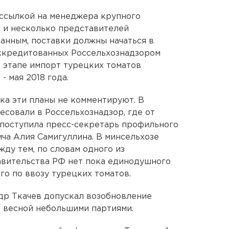
 ссылкой на менеджера крупного
 и несколько представителей
данным, поставки должны начаться в
аккредитованных Россельхознадзором
 этапе импорт турецких томатов
- мая 2018 года.
ка эти планы не комментируют. В
совали в Россельхознадзор, где от
 поступила пресс-секретарь профильного
ча Алия Самигуллина. В минсельхозе
жду тем, по словам одного из
авительства РФ нет пока единодушного
рго по ввозу турецких томатов.
др Ткачев допускал возобновление
- весной небольшими партиями.