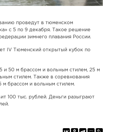
аванию проведут в тюменском
а» с 5 по 9 декабря. Такое решение
федерации зимнего плавания России.
ет IV Тюменский открытый кубок по
 и 50 м брассом и вольным стилем, 25 м
льным стилем. Также в соревнования
 м брассом и вольным стилем.
ит 100 тыс. рублей. Деньги разыграют
лей.