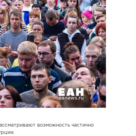
ассматривают возможность частично
урции.