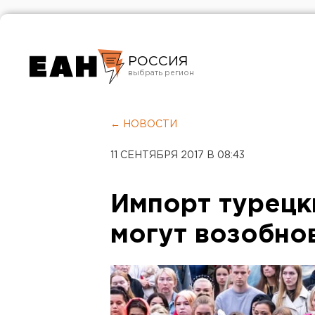
РОССИЯ
Екатеринбург
Челябинск
← НОВОСТИ
Курган
11 СЕНТЯБРЯ 2017 В 08:43
Оренбург
Импорт турецк
могут возобно