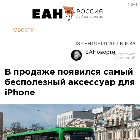
[18+]
РОССИЯ
Екатеринбург
← НОВОСТИ
Челябинск
18 СЕНТЯБРЯ 2017 В 15:46
Курган
ЕАНовости
Оренбург
В продаже появился самый
бесполезный аксессуар для
iPhone