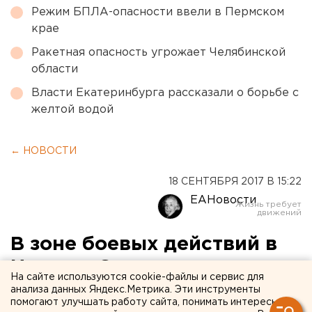
Режим БПЛА-опасности ввели в Пермском
крае
Ракетная опасность угрожает Челябинской
области
Власти Екатеринбурга рассказали о борьбе с
желтой водой
← НОВОСТИ
18 СЕНТЯБРЯ 2017 В 15:22
ЕАНовости
В зоне боевых действий в
Ираке и Сирии находится
На сайте используются cookie-файлы и сервис для
почти 450 российских
анализа данных Яндекс.Метрика. Эти инструменты
помогают улучшать работу сайта, понимать интересы