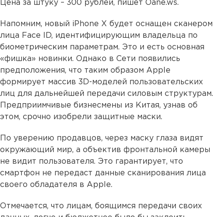
Цена за штуку – 300 рублей, пишет Оane.ws.
Напомним, новый iPhone X будет оснащен сканером
лица Face ID, идентифицирующим владельца по
биометрическим параметрам. Это и есть основная
«фишка» новинки. Однако в Сети появились
предположения, что таким образом Apple
формирует массив 3D-моделей пользовательских
лиц для дальнейшей передачи силовым структурам.
Предприимчивые бизнесмены из Китая, узнав об
этом, срочно изобрели защитные маски.
По уверению продавцов, через маску глаза видят
окружающий мир, а объектив фронтальной камеры
не видит пользователя. Это гарантирует, что
смартфон не передаст данные сканирования лица
своего обладателя в Apple.
Отмечается, что лицам, боящимся передачи своих