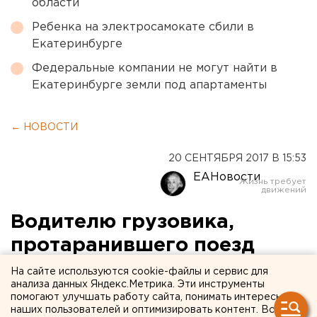
области
Ребенка на электросамокате сбили в
Екатеринбурге
Федеральные компании не могут найти в
Екатеринбурге земли под апартаменты
← НОВОСТИ
20 СЕНТЯБРЯ 2017 В 15:53
ЕАНовости
Водителю грузовика,
протаранившего поезд
Адлер - Нижневартовск,
На сайте используются cookie-файлы и сервис для
анализа данных Яндекс.Метрика. Эти инструменты
предъявлено обвинение
помогают улучшать работу сайта, понимать интересы
наших пользователей и оптимизировать контент. Вся