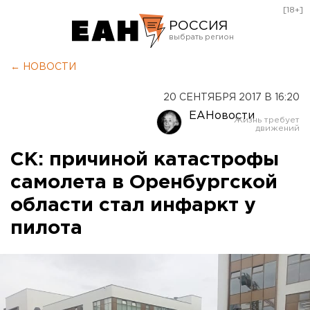
[18+]
РОССИЯ
Екатеринбург
← НОВОСТИ
Челябинск
20 СЕНТЯБРЯ 2017 В 16:20
Курган
ЕАНовости
Оренбург
СК: причиной катастрофы
самолета в Оренбургской
области стал инфаркт у
пилота