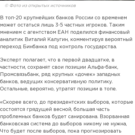
© Фото из открытых источников
В топ-20 крупнейших банков России со временем
может остаться лишь 3-5 частных игроков. Таким
мнением с агентством ЕАН поделился финансовый
аналитик Виталий Калугин, комментируя вероятный
переход Бинбанка под контроль государства.
Эксперт полагает, что в первой двадцатке, в
частности, сохранят свои позиции Альфа-банк,
Промсвязьбанк, ряд крупных «дочек» западных
банков, ведущих консервативную политику.
Остальные, вероятно, утратят позиции в топе.
«Скорее всего, до президентских выборов, которые
состоятся грядущей весной, большая часть
проблемных банков будет санирована. Взорванная
банковская система до выборов никому не нужна,
Что будет после выборов, пока прогнозировать