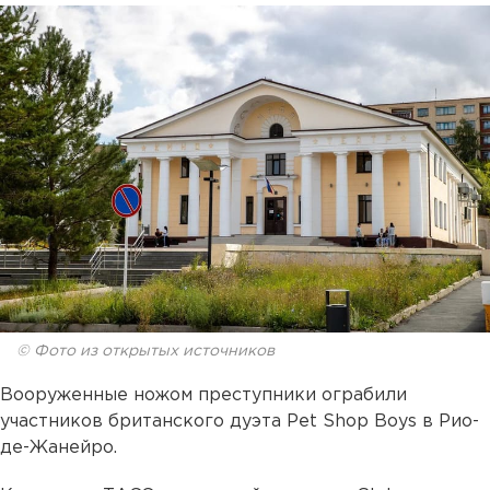
© Фото из открытых источников
Вооруженные ножом преступники ограбили
участников британского дуэта Pet Shop Boys в Рио-
де-Жанейро.