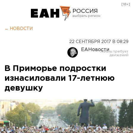
[18+]
РОССИЯ
Екатеринбург
← НОВОСТИ
Челябинск
22 СЕНТЯБРЯ 2017 В 08:29
Курган
ЕАНовости
Оренбург
В Приморье подростки
изнасиловали 17-летнюю
девушку