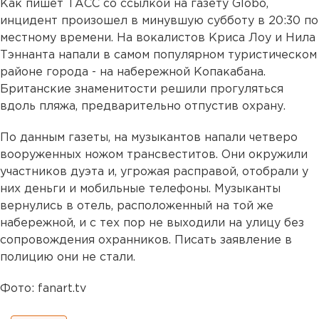
Как пишет ТАСС со ссылкой на газету Globo,
инцидент произошел в минувшую субботу в 20:30 по
местному времени. На вокалистов Криса Лоу и Нила
Тэннанта напали в самом популярном туристическом
районе города - на набережной Копакабана.
Британские знаменитости решили прогуляться
вдоль пляжа, предварительно отпустив охрану.
По данным газеты, на музыкантов напали четверо
вооруженных ножом трансвеститов. Они окружили
участников дуэта и, угрожая расправой, отобрали у
них деньги и мобильные телефоны. Музыканты
вернулись в отель, расположенный на той же
набережной, и с тех пор не выходили на улицу без
сопровождения охранников. Писать заявление в
полицию они не стали.
Фото: fanart.tv