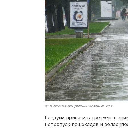
© Фото из открытых источников
Госдума приняла в третьем чтени
непропуск пешеходов и велосипед