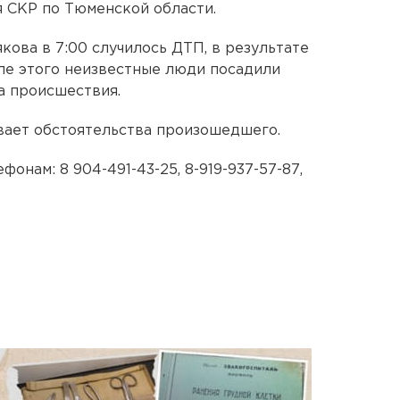
 СКР по Тюменской области.
кова в 7:00 случилось ДТП, в результате
ле этого неизвестные люди посадили
а происшествия.
вает обстоятельства произошедшего.
онам: 8 904-491-43-25, 8-919-937-57-87,