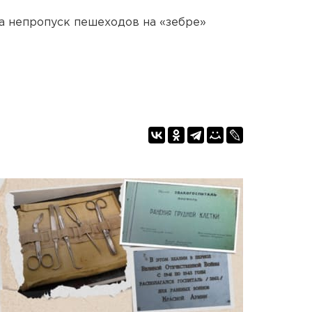
а непропуск пешеходов на «зебре»