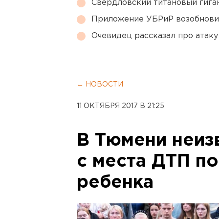
Свердловский титановый гига
Приложение УБРиР возобнови
Очевидец рассказал про атаку 
← НОВОСТИ
11 ОКТЯБРЯ 2017 В 21:25
В Тюмени неиз
с места ДТП п
ребенка