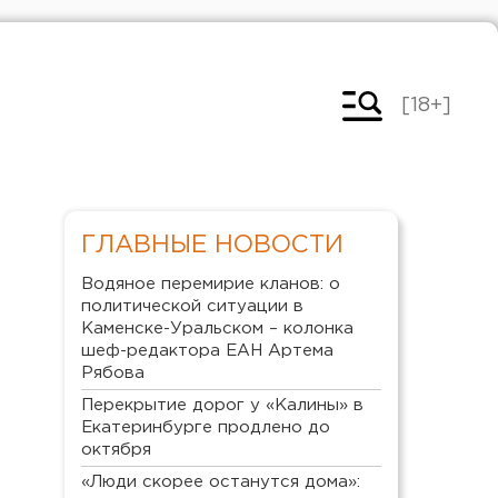
[18+]
ГЛАВНЫЕ НОВОСТИ
Водяное перемирие кланов: о
политической ситуации в
Каменске-Уральском – колонка
шеф-редактора ЕАН Артема
Рябова
Перекрытие дорог у «Калины» в
Екатеринбурге продлено до
октября
«Люди скорее останутся дома»: