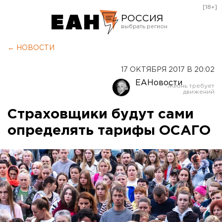
[18+]
РОССИЯ
Екатеринбург
← НОВОСТИ
Челябинск
17 ОКТЯБРЯ 2017 В 20:02
Курган
ЕАНовости
Оренбург
Страховщики будут сами
определять тарифы ОСАГО