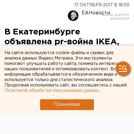
17 ОКТЯБРЯ 2017 В 18:00
ЕАНовости
В Екатеринбурге
объявлена pr-война IKEA,
«Ашану», OBI и ТРЦ
На сайте используются cookie-файлы и сервис для
анализа данных Яндекс.Метрика. Эти инструменты
«Радуга-парк»
помогают улучшать работу сайта, понимать интересы
наших пользователей и оптимизировать контент. Вся
информация обрабатывается в обезличенном виде и
используется только для статистического анализа.
Продолжая использовать сайт, вы соглашаетесь с нашей
Политикой обработки персональных данных
.
Принимаю