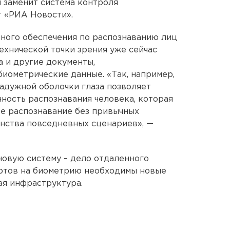
и заменит система контроля
т «РИА Новости».
ного обеспечения по распознаванию лиц
технической точки зрения уже сейчас
а и другие документы,
иометрические данные. «Так, например,
радужной оболочки глаза позволяет
чность распознавания человека, которая
е распознавание без привычных
нства повседневных сценариев», —
новую систему – дело отдаленного
ортов на биометрию необходимы новые
ая инфраструктура.