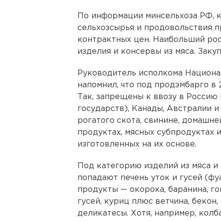
По информации минсельхоза РФ, к
сельхозсырья и продовольствия 
контрактных цен. Наибольший рос
изделия и консервы из мяса. Заку
Руководитель исполкома Национа
напомнил, что под продэмбарго в 2
Так, запрещены к ввозу в Россию
государств), Канады, Австралии и
рогатого скота, свинине, домашне
продуктах, мясных субпродуктах 
изготовленных на их основе.
Под категорию изделий из мяса и
попадают печень уток и гусей (фу
продукты — окорока, баранина, го
гусей, куриц плюс ветчина, бекон,
деликатесы. Хотя, например, колб