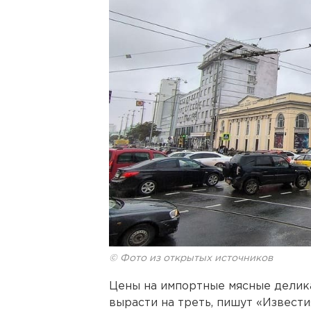
© Фото из открытых источников
Цены на импортные мясные делик
вырасти на треть, пишут «Извести