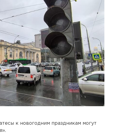
атесы к новогодним праздникам могут
я».