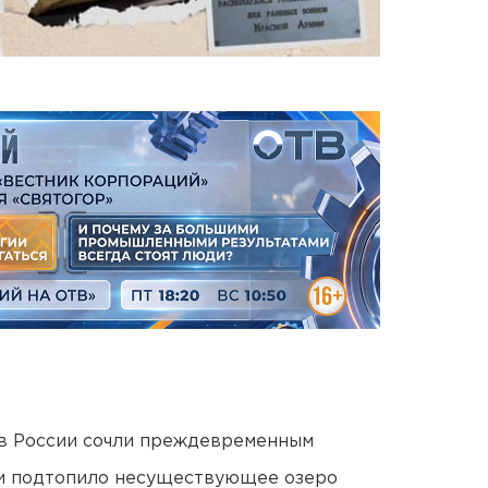
в России сочли преждевременным
ти подтопило несуществующее озеро