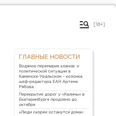
[18+]
ГЛАВНЫЕ НОВОСТИ
Водяное перемирие кланов: о
политической ситуации в
Каменске-Уральском – колонка
шеф-редактора ЕАН Артема
Рябова
Перекрытие дорог у «Калины» в
Екатеринбурге продлено до
октября
«Люди скорее останутся дома»: