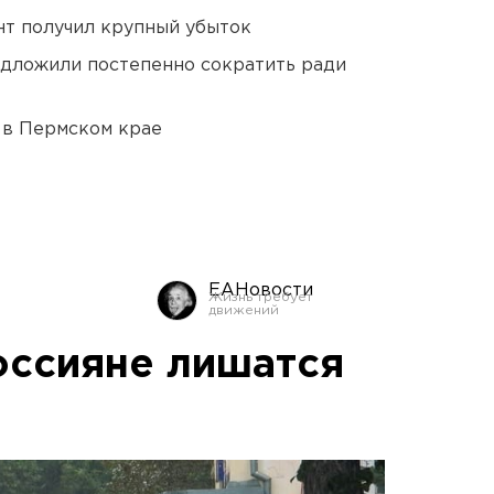
нт получил крупный убыток
едложили постепенно сократить ради
 в Пермском крае
ЕАНовости
россияне лишатся