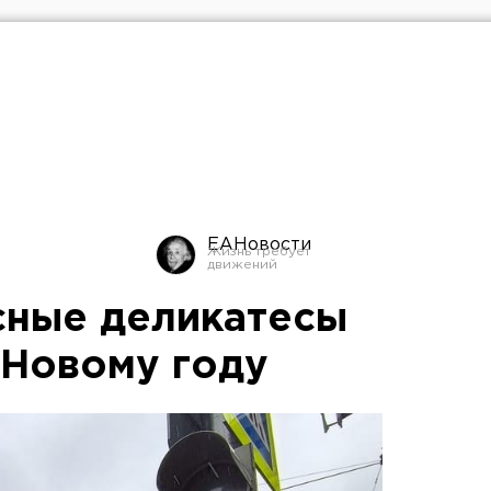
ЕАНовости
сные деликатесы
Новому году