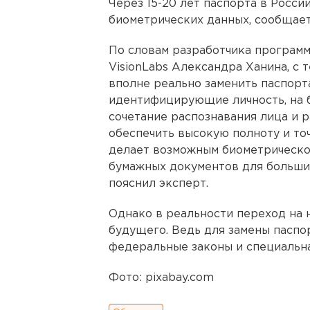
Через 15-20 лет паспорта в Росси
биометрических данных, сообщае
По словам разработчика программ
VisionLabs Александра Ханина, с 
вполне реально заменить паспорт
идентифицирующие личность, на б
сочетание распознавания лица и 
обеспечить высокую полноту и то
делает возможным биометрическо
бумажных документов для больши
пояснил эксперт.
Однако в реальности переход на 
будущего. Ведь для замены пасп
федеральные законы и специальн
Фото: pixabay.com