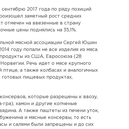
 сентябрю 2017 года по ряду позиций
произошел заметный рост средних
т отмечен на ввезенные в страну
почные цены поднялись на 35,1%.
льной мясной ассоциации Сергей Юшин
014 году попали не все изделия из мяса.
 продукты из США, Евросоюза (28
 Норвегии. Речь идет о мясе крупного
й птице, а также колбасах и аналогичных
и готовых пищевых продуктах,
 консервов, которые разрешены к ввозу,
а-гра), хамон и другие копченые
вядина. А также паштеты из печени уток,
 буженина и мясные консервы, то есть
асы и салями были запрещены и до сих