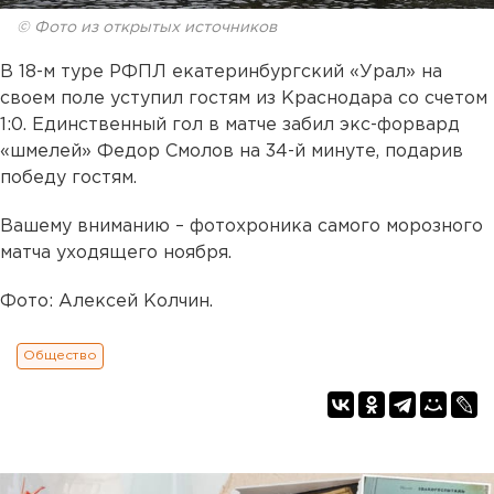
© Фото из открытых источников
В 18-м туре РФПЛ екатеринбургский «Урал» на
своем поле уступил гостям из Краснодара со счетом
1:0. Единственный гол в матче забил экс-форвард
«шмелей» Федор Смолов на 34-й минуте, подарив
победу гостям.
Вашему вниманию – фотохроника самого морозного
матча уходящего ноября.
Фото: Алексей Колчин.
Общество