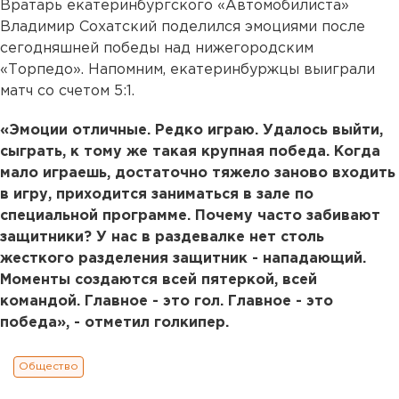
Вратарь екатеринбургского «Автомобилиста»
Владимир Сохатский поделился эмоциями после
сегодняшней победы над нижегородским
«Торпедо». Напомним, екатеринбуржцы выиграли
матч со счетом 5:1.
«Эмоции отличные. Редко играю. Удалось выйти,
сыграть, к тому же такая крупная победа. Когда
мало играешь, достаточно тяжело заново входить
в игру, приходится заниматься в зале по
специальной программе.
Почему часто забивают
защитники? У нас в раздевалке нет столь
жесткого разделения защитник - нападающий.
Моменты создаются всей пятеркой, всей
командой. Главное - это гол. Главное - это
победа», - отметил голкипер.
Общество