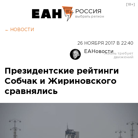
[18+]
РОССИЯ
Екатеринбург
← НОВОСТИ
Челябинск
26 НОЯБРЯ 2017 В 22:40
Курган
ЕАНовости
Оренбург
Президентские рейтинги
Собчак и Жириновского
сравнялись