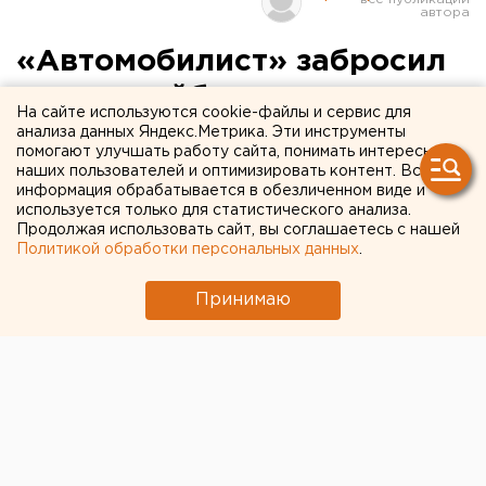
«Автомобилист» забросил
сотую шайбу в сезоне и
На сайте используются cookie-файлы и сервис для
разгромил «Торпедо»
анализа данных Яндекс.Метрика. Эти инструменты
помогают улучшать работу сайта, понимать интересы
наших пользователей и оптимизировать контент. Вся
информация обрабатывается в обезличенном виде и
используется только для статистического анализа.
Продолжая использовать сайт, вы соглашаетесь с нашей
Политикой обработки персональных данных
.
Принимаю