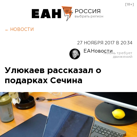
[18+]
РОССИЯ
Екатеринбург
← НОВОСТИ
Челябинск
27 НОЯБРЯ 2017 В 20:34
Курган
ЕАНовости
Оренбург
Улюкаев рассказал о
подарках Сечина