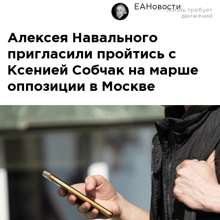
ЕАНовости
Алексея Навального
пригласили пройтись с
Ксенией Собчак на марше
оппозиции в Москве