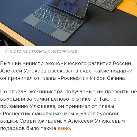
© Фото из открытых источников
Бывший министр экономического развития России
Алексей Улюкаев рассказал в суде, какие подарки
он принимал от главы «Роснефти» Игоря Сечина.
По словам экс-министра, получаемые им презенты не
выходили за рамки делового этикета. Так, по
признанию Улюкаева, он принимал от главы
«Роснефти» фамильные часы и макет буровой
вышки. Среди ожидаемых Алексеем Улюкаевым
подарков было также
вино
.