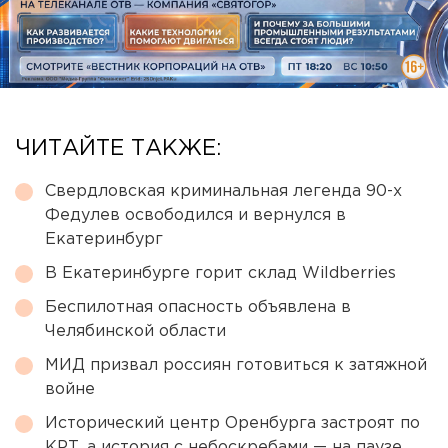
ЧИТАЙТЕ ТАКЖЕ:
Свердловская криминальная легенда 90-х
Федулев освободился и вернулся в
Екатеринбург
В Екатеринбурге горит склад Wildberries
Беспилотная опасность объявлена в
Челябинской области
МИД призвал россиян готовиться к затяжной
войне
Исторический центр Оренбурга застроят по
КРТ, а история с небоскребами — на паузе