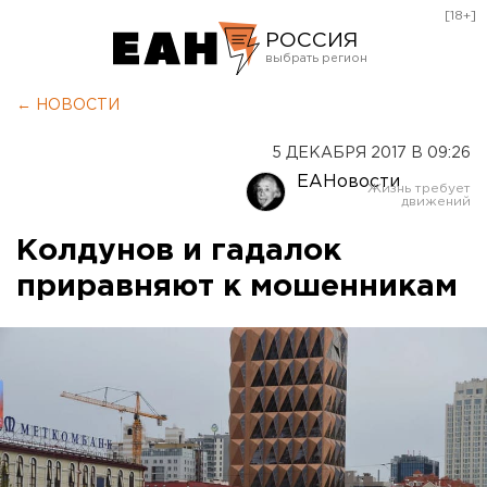
[18+]
РОССИЯ
Екатеринбург
← НОВОСТИ
Челябинск
5 ДЕКАБРЯ 2017 В 09:26
Курган
ЕАНовости
Оренбург
Колдунов и гадалок
приравняют к мошенникам