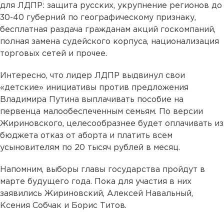
для ЛДПР: защита русских, укрупнение регионов до
30-40 губерний по географическому признаку,
бесплатная раздача гражданам акций госкомпаний,
полная замена судейского корпуса, национализация
торговых сетей и прочее.
Интересно, что лидер ЛДПР выдвинул свои
«детские» инициативы против предложения
Владимира Путина выплачивать пособие на
первенца малообеспеченны
м
семьям. По версии
Жириновского, целесообразнее будет оплачивать из
бюджета отказ от аборта и платить всем
усыновителям по 20 тысяч рублей в месяц.
Напомним, выборы главы государства пройдут в
марте будущего года. Пока для участия в них
заявились Жириновский, Алексей Навальный,
Ксения Собчак и Борис Титов.