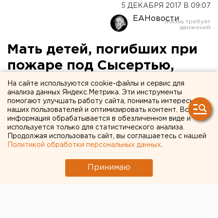
5 ДЕКАБРЯ 2017 В 09:07
ЕАНовости
Мать детей, погибших при
пожаре под Сысертью,
серьезно пострадала
На сайте используются cookie-файлы и сервис для
анализа данных Яндекс.Метрика. Эти инструменты
помогают улучшать работу сайта, понимать интересы
наших пользователей и оптимизировать контент. Вся
информация обрабатывается в обезличенном виде и
используется только для статистического анализа.
Продолжая использовать сайт, вы соглашаетесь с нашей
Политикой обработки персональных данных
.
Принимаю