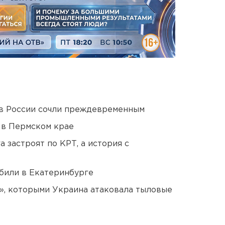
в России сочли преждевременным
 в Пермском крае
 застроят по КРТ, а история с
били в Екатеринбурге
», которыми Украина атаковала тыловые