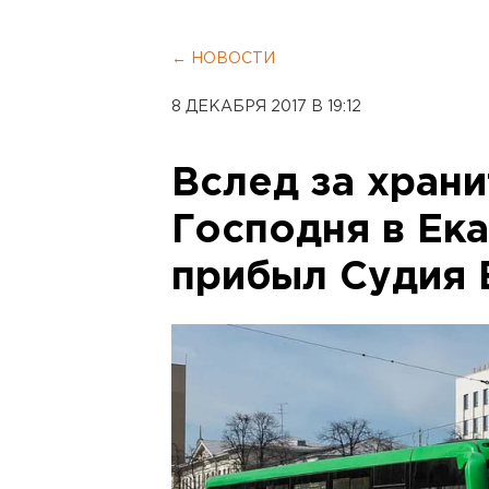
← НОВОСТИ
8 ДЕКАБРЯ 2017 В 19:12
Вслед за хран
Господня в Ек
прибыл Судия 