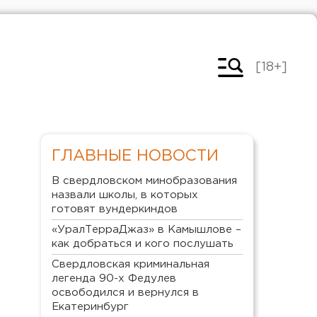
[18+]
ГЛАВНЫЕ НОВОСТИ
В свердловском минобразования
назвали школы, в которых
готовят вундеркиндов
«УралТерраДжаз» в Камышлове –
как добраться и кого послушать
Свердловская криминальная
легенда 90-х Федулев
освободился и вернулся в
Екатеринбург