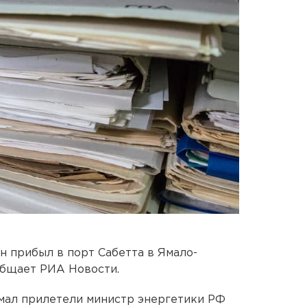
 прибыл в порт Сабетта в Ямало-
общает РИА Новости.
Ямал прилетели министр энергетики РФ