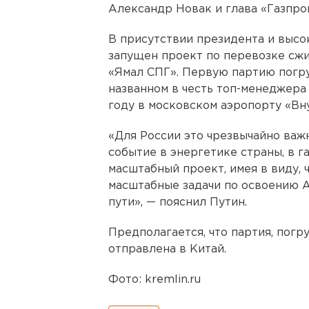
Александр Новак и глава «Газпро
В присутствии президента и высо
запущен проект по перевозке сжи
«Ямал СПГ». Первую партию погр
названном в честь топ-менеджера 
году в московском аэропорту «Вн
«Для России это чрезвычайно важ
событие в энергетике страны, в г
масштабный проект, имея в виду, 
масштабные задачи по освоению 
пути», — пояснил Путин.
Предполагается, что партия, погр
отправлена в Китай.
Фото: kremlin.ru