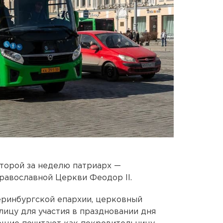
торой за неделю патриарх —
равославной Церкви Феодор II.
еринбургской епархии, церковный
лицу для участия в праздновании дня