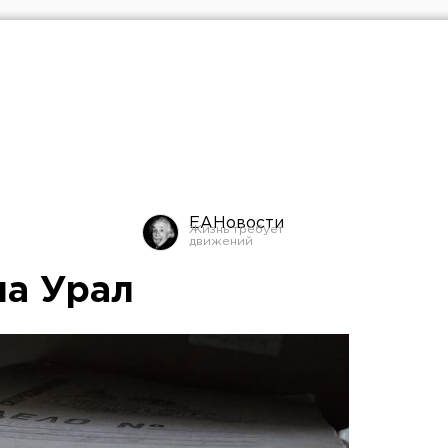
ЕАНовости
на Урал