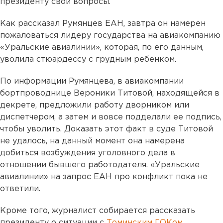
президенту свои вопросы.
Как рассказал Румянцев ЕАН, завтра он намерен
пожаловаться лидеру государства на авиакомпанию
«Уральские авиалинии», которая, по его данным,
уволила стюардессу с грудным ребенком.
По информации Румянцева, в авиакомпании
бортпроводнице Вероники Титовой, находящейся в
декрете, предложили работу дворником или
диспетчером, а затем и вовсе подделали ее подпись,
чтобы уволить. Доказать этот факт в суде Титовой
не удалось, на данный момент она намерена
добиться возбуждения уголовного дела в
отношении бывшего работодателя. «Уральские
авиалинии» на запрос ЕАН про конфликт пока не
ответили.
Кроме того, журналист собирается рассказать
президенту о ситуации с
Томинским ГОКом
.