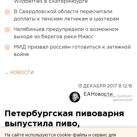
Wildberries в Екатеринбурге
В Свердловской области пересчитали
доплаты к пенсиям летчикам и шахтерам
Челябинцев предупредили о возможном
выходе из берегов реки Миасс
МИД призвал россиян готовиться к затяжной
войне
← НОВОСТИ
13 ДЕКАБРЯ 2017 В 12:16
ЕАНовости
Петербургская пивоварня
выпустила пиво,
вдохновившись тагильским
На сайте используются cookie-файлы и сервис для