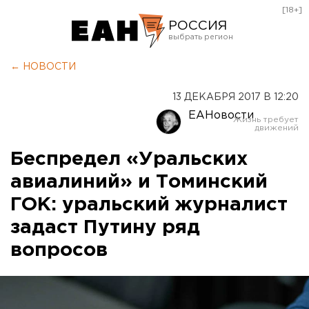
[18+]
РОССИЯ
Екатеринбург
← НОВОСТИ
Челябинск
13 ДЕКАБРЯ 2017 В 12:20
Курган
ЕАНовости
Оренбург
Беспредел «Уральских
авиалиний» и Томинский
ГОК: уральский журналист
задаст Путину ряд
вопросов