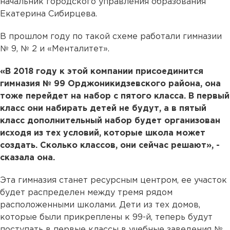
начальник городского управления образования
Екатерина Сибирцева.
В прошлом году по такой схеме работали гимназии
№ 9, № 2 и «Менталитет».
«В 2018 году к этой компании присоединится
гимназия № 99 Орджоникидзевского района, она
тоже перейдет на набор с пятого класса. В первый
класс они набирать детей не будут, а в пятый
класс дополнительный набор будет организован
исходя из тех условий, которые школа может
создать. Сколько классов, они сейчас решают», -
сказала она.
Эта гимназия станет ресурсным центром, ее участок
будет распределен между тремя рядом
расположенными школами. Дети из тех домов,
которые были прикреплены к 99-й, теперь будут
поступать в первые классы в учебные заведения №