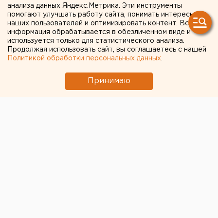
анализа данных Яндекс.Метрика. Эти инструменты
смогом
помогают улучшать работу сайта, понимать интересы
наших пользователей и оптимизировать контент. Вся
информация обрабатывается в обезличенном виде и
используется только для статистического анализа.
Продолжая использовать сайт, вы соглашаетесь с нашей
Политикой обработки персональных данных
.
Принимаю
© Фото из открытых источников
Петербургская пивоварня Bakunin выпустила пиво
под названием “Небо над Тагилом”.