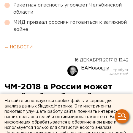
Ракетная опасность угрожает Челябинской
области
МИД призвал россиян готовиться к затяжной
войне
← НОВОСТИ
16 ДЕКАБРЯ 2017 В 13:42
ЕАНовости
ЧМ-2018 в России может
пройти без сборной
На сайте используются cookie-файлы и сервис для
Испании
анализа данных Яндекс.Метрика. Эти инструменты
помогают улучшать работу сайта, понимать интересы
наших пользователей и оптимизировать контент. Вся
информация обрабатывается в обезличенном виде и
используется только для статистического анализа.