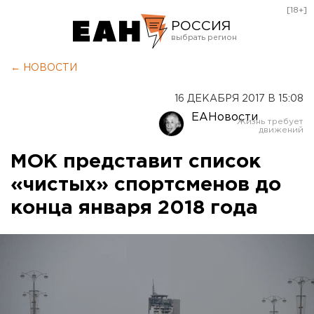
[18+]
РОССИЯ
Екатеринбург
← НОВОСТИ
Челябинск
16 ДЕКАБРЯ 2017 В 15:08
Курган
ЕАНовости
Оренбург
МОК представит список
«чистых» спортсменов до
конца января 2018 года