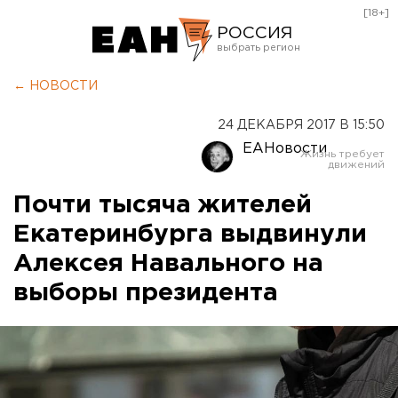
[18+]
РОССИЯ
Екатеринбург
← НОВОСТИ
Челябинск
24 ДЕКАБРЯ 2017 В 15:50
Курган
ЕАНовости
Оренбург
Почти тысяча жителей
Екатеринбурга выдвинули
Алексея Навального на
выборы президента