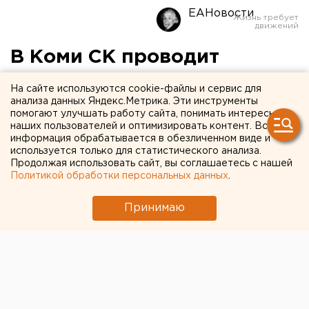
ЕАНовости
В Коми СК проводит
проверку по факту
На сайте используются cookie-файлы и сервис для
опрокидывания автобуса
анализа данных Яндекс.Метрика. Эти инструменты
помогают улучшать работу сайта, понимать интересы
наших пользователей и оптимизировать контент. Вся
информация обрабатывается в обезличенном виде и
используется только для статистического анализа.
Продолжая использовать сайт, вы соглашаетесь с нашей
Политикой обработки персональных данных
.
Принимаю