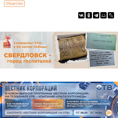
Общество