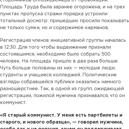
сторонников оппозиционера от провокаций.
Площадь Труда была заранее огорожена, и на трех
пунктах пропуска стражи порядка устроили
тотальный досмотр: пришедших просили показывать
не только сумки, но и содержимое карманов.
Регистрация членов инициативной группы началась
в 12:30. Для того чтобы выдвижение признали
состоявшимся, необходимо было собрать 500
человек. На площадь пришло в два раза больше.
Чуть больше половины из них — молодые люди,
студенты и учащиеся колледжей. Политические
взгляды собравшейся публики оказались намного
разношерстнее. Так, в одной из групп, ожидающей
регистрации, пожилой мужчина признавался, что он
коммунист.
«Я старый коммунист. У меня есть партбилеты и
старого, и нового образца», — говорил мужчина,