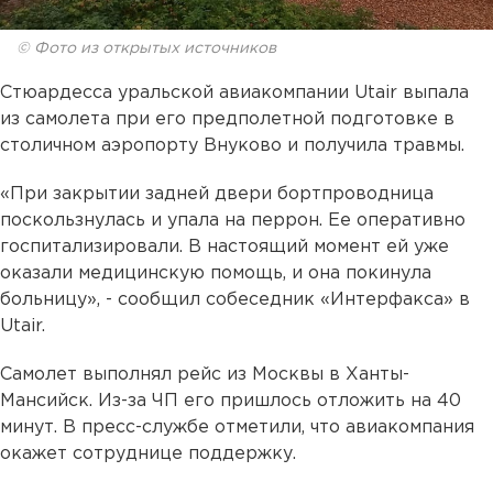
© Фото из открытых источников
Стюардесса уральской авиакомпании Utair выпала
из самолета при его предполетной подготовке в
столичном аэропорту Внуково и получила травмы.
«При закрытии задней двери бортпроводница
поскользнулась и упала на перрон. Ее оперативно
госпитализировали. В настоящий момент ей уже
оказали медицинскую помощь, и она покинула
больницу», - сообщил собеседник «Интерфакса» в
Utair.
Cамолет выполнял рейс из Москвы в Ханты-
Мансийск. Из-за ЧП его пришлось отложить на 40
минут. В пресс-службе отметили, что авиакомпания
окажет сотруднице поддержку.