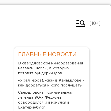
[18+]
ГЛАВНЫЕ НОВОСТИ
В свердловском минобразования
назвали школы, в которых
готовят вундеркиндов
«УралТерраДжаз» в Камышлове –
как добраться и кого послушать
Свердловская криминальная
легенда 90-х Федулев
освободился и вернулся в
Екатеринбург