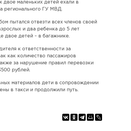
х двое маленьких детей ехали в
а регионального ГУ МВД.
бом пытался отвезти всех членов своей
зрослых и два ребенка до 5 лет
е двое детей – в багажнике.
ителя к ответственности за
ак как количество пассажиров
также за нарушение правил перевозки
3500 рублей.
ных материалов дети в сопровождении
ены в такси и продолжили путь.