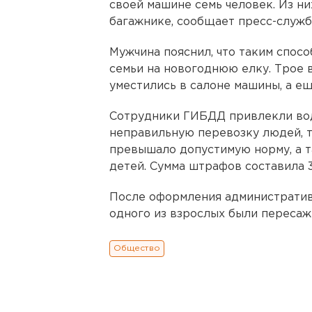
своей машине семь человек. Из ни
багажнике, сообщает пресс-служб
Мужчина пояснил, что таким спосо
семьи на новогоднюю елку. Трое в
уместились в салоне машины, а ещ
Сотрудники ГИБДД привлекли вод
неправильную перевозку людей, т
превышало допустимую норму, а 
детей. Сумма штрафов составила 
После оформления административ
одного из взрослых были пересаж
Общество