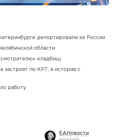
Екатеринбурге депортировали из России
Челябинской области
 «смотрителю» кладбищ
 застроят по КРТ, а история с
ло работу
ЕАНовости