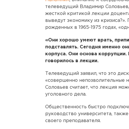
телеведущий Владимир Соловьев, 
жесткой критикой лекции доцент
выведут экономику из кризиса?».
рожденных в 1965-1975 годах, «од
«Они хорошо умеют врать, припи
подставлять. Сегодня именно он
корпуса. Они основа коррупции. 
говорилось в лекции.
Телеведущий заявил, что это дис
«совершенно непозволительные ни
Соловьев считает, что лекция мо
уголовного дела.
Общественность быстро подключил
руководство университета, такж
своего преподавателя.