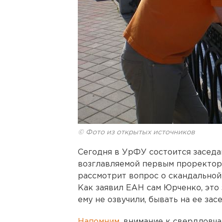
© Фото из открытых источников
Сегодня в УрФУ состоится заседа
возглавляемой первым проректор
рассмотрит вопрос о скандальной
Как заявил ЕАН сам Юрченко, это
ему не озвучили, бывать на ее зас
Напомним
, внимание к свердловч