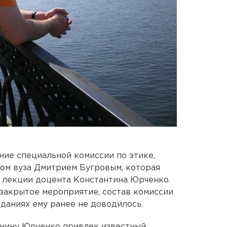
ние специальной комиссии по этике,
ом вуза Дмитрием Бугровым, которая
 лекции доцента Константина Юрченко.
 закрытое мероприятие, состав комиссии
еданиях ему ранее не доводилось.
анину Юрченко привлек известный