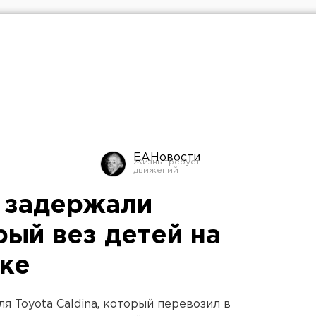
ЕАНовости
 задержали
рый вез детей на
ике
 Toyota Caldina, который перевозил в