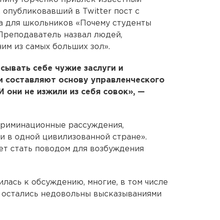
опубликовавший в Twitter пост с
а для школьников «Почему студенты
 Преподаватель назвал людей,
ним из самых больших зол».
сывать себе чужие заслуги и
и составляют основу управленческого
И они не изжили из себя совок», —
криминационные рассуждения,
 в одной цивилизованной стране».
жет стать поводом для возбуждения
ась к обсуждению, многие, в том числе
е остались недовольны высказываниями