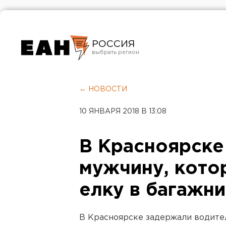
РОССИЯ
Екатеринбург
Челябинск
← НОВОСТИ
Курган
10 ЯНВАРЯ 2018 В 13:08
Оренбург
В Красноярске
мужчину, кото
елку в багажн
В Красноярске задержали водителя