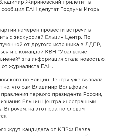
Владимир Жириновский прилетит в
, сообщил ЕАН депутат Госдумы Игорь
партии намерен провести встречи в
ить с экскурсией Ельцин Центр. По
ученной от другого источника в ЛДПР,
ься и с командой КВН "Уральские
льменей" эта информация стала новостью,
 от журналиста ЕАН.
овского по Ельцин Центру уже вызвала
тно, что сам Владимир Вольфович
 правления первого президента России,
ризнания Ельцин Центра иностранным
 Впрочем, на этот раз, по словам
ся.
рге ждут кандидата от КПРФ Павла