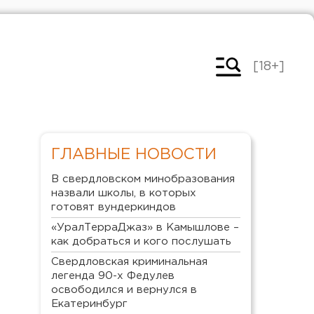
[18+]
ГЛАВНЫЕ НОВОСТИ
В свердловском минобразования
назвали школы, в которых
готовят вундеркиндов
«УралТерраДжаз» в Камышлове –
как добраться и кого послушать
Свердловская криминальная
легенда 90-х Федулев
освободился и вернулся в
Екатеринбург