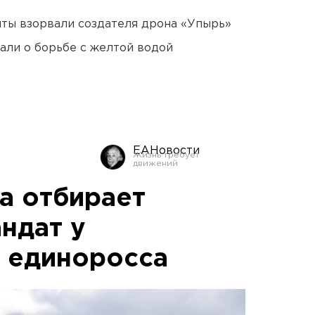
ты взорвали создателя дрона «Упырь»
али о борьбе с желтой водой
ЕАНовости
а отбирает
ндат у
 единоросса