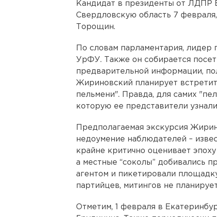
Кандидат в президенты от ЛДПР 
Свердловскую область 7 февраля
Торощин.
По словам парламентария, лидер 
УрФУ. Также он собирается посет
предварительной информации, пол
Жириновский планирует встретит
пельмени". Правда, для самих "пе
которую ее представители узнали
Предполагаемая экскурсия Жирин
недоумение наблюдателей – извес
крайне критично оценивает эпоху
а местные “соколы” добивались п
агентом и пикетировали площадку.
партийцев, митингов не планирует
Отметим, 1 февраля в Екатеринбу