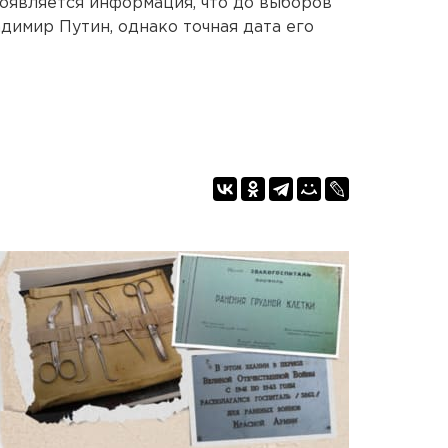
оявляется информация, что до выборов
димир Путин, однако точная дата его