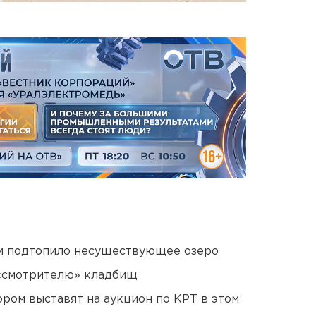
ти подтопило несуществующее озеро
 «смотрителю» кладбищ
ором выставят на аукцион по КРТ в этом