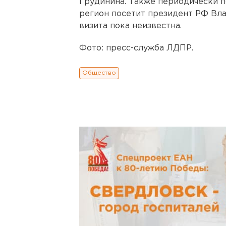
Грудинина. Также периодически п
регион посетит президент РФ Вла
визита пока неизвестна.
Фото: пресс-служба ЛДПР.
Общество