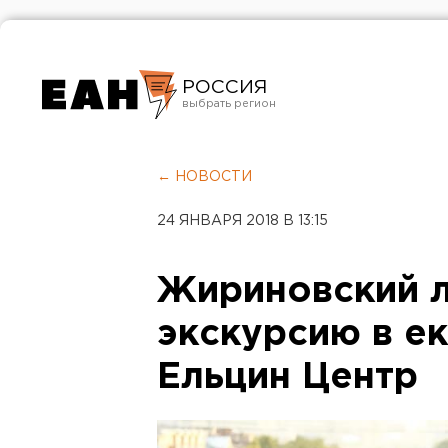
РОССИЯ
Екатеринбург
Челябинск
← НОВОСТИ
Курган
24 ЯНВАРЯ 2018 В 13:15
Оренбург
Жириновский л
экскурсию в е
Ельцин Центр