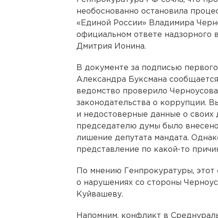
необоснованно остановила проце
«Единой России» Владимира Черно
официальном ответе надзорного в
Дмитрия Ионина.
В документе за подписью первого
Александра Буксмана сообщается
ведомство проверило Черноусова
законодательства о коррупции. В
и недостоверные данные о своих 
председателю думы было внесен
лишение депутата мандата. Однак
представление по какой-то причин
По мнению Генпрокуратуры, этот
о нарушениях со стороны Черноу
Куйвашеву.
Напомним, конфликт в Среднурал