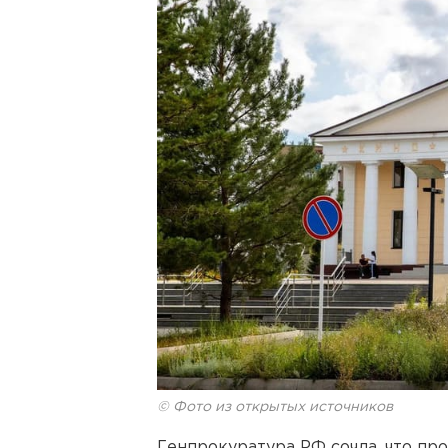
© Фото из открытых источников
Генпрокуратура РФ сочла, что п