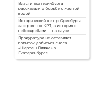
Власти Екатеринбурга
рассказали о борьбе с желтой
водой
Исторический центр Оренбурга
застроят по КРТ, а история с
небоскребами — на паузе
Прокуратура не оставляет
попыток добиться сноса
«Шарташ Пляжа» в
Екатеринбурге