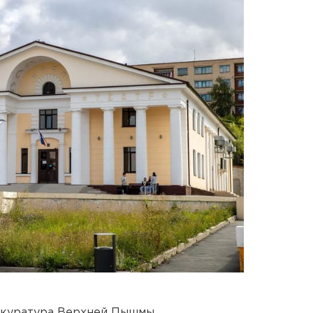
рокуратура Верхней Пышмы