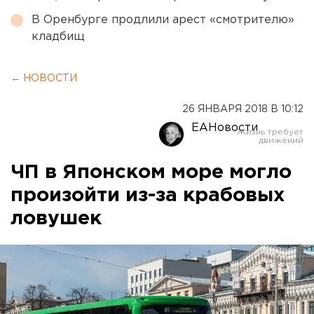
В Оренбурге продлили арест «смотрителю»
кладбищ
← НОВОСТИ
26 ЯНВАРЯ 2018 В 10:12
ЕАНовости
ЧП в Японском море могло
произойти из-за крабовых
ловушек