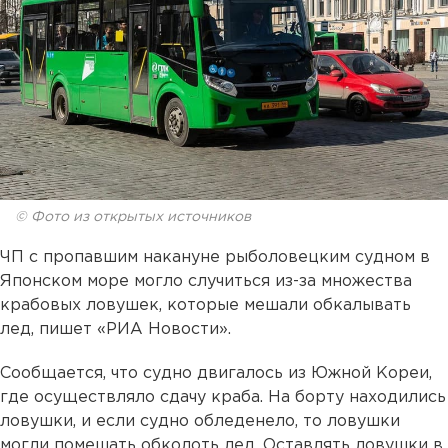
© Фото из открытых источников
ЧП с пропавшим накануне рыболовецким судном в
Японском море могло случиться из-за множества
крабовых ловушек, которые мешали обкалывать
лед, пишет «РИА Новости».
Сообщается, что судно двигалось из Южной Кореи,
где осуществляло сдачу краба. На борту находились
ловушки, и если судно обледенело, то ловушки
могли помешать обколоть лед. Оставлять ловушки в