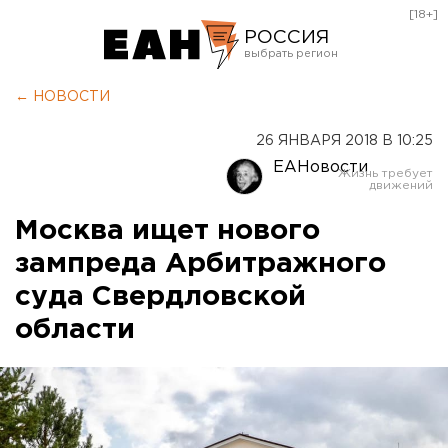
[18+]
РОССИЯ
Екатеринбург
← НОВОСТИ
Челябинск
26 ЯНВАРЯ 2018 В 10:25
Курган
ЕАНовости
Оренбург
Москва ищет нового
зампреда Арбитражного
суда Свердловской
области