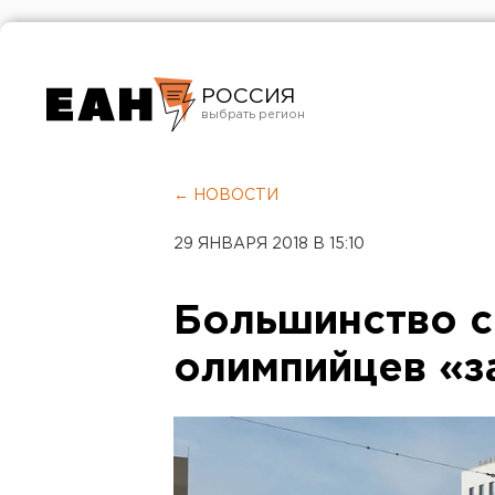
РОССИЯ
Екатеринбург
Челябинск
← НОВОСТИ
Курган
29 ЯНВАРЯ 2018 В 15:10
Оренбург
Большинство с
олимпийцев «з