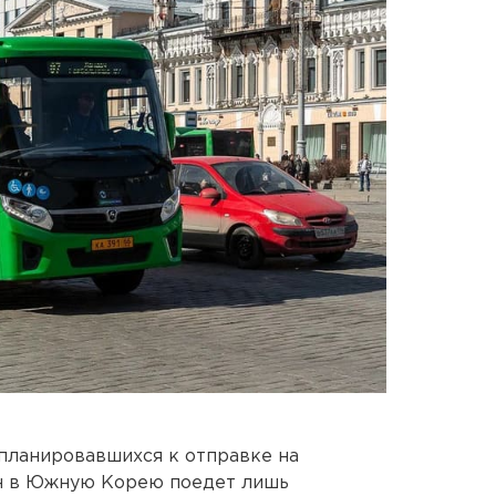
 планировавшихся к отправке на
н в Южную Корею поедет лишь