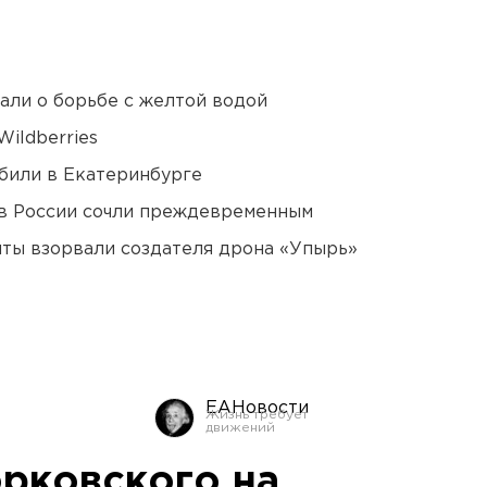
али о борьбе с желтой водой
ildberries
били в Екатеринбурге
в России сочли преждевременным
ты взорвали создателя дрона «Упырь»
ЕАНовости
рковского на