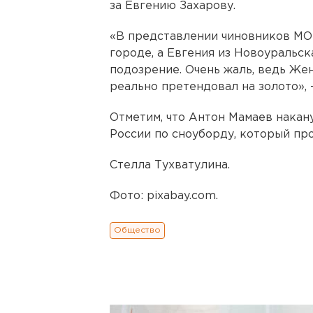
за Евгению Захарову.
«В представлении чиновников МОК
городе, а Евгения из Новоуральск
подозрение. Очень жаль, ведь Жен
реально претендовал на золото», 
Отметим, что Антон Мамаев накан
России по сноуборду, который пр
Стелла Тухватулина.
Фото: pixabay.com.
Общество