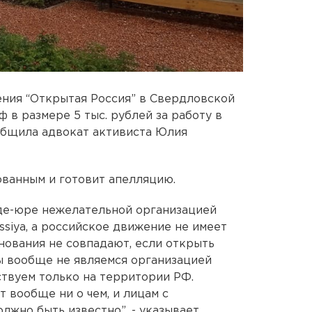
ния “Открытая Россия” в Свердловской
 в размере 5 тыс. рублей за работу в
общила адвокат активиста Юлия
ванным и готовит апелляцию.
 де-юре нежелательной организацией
ssiya, а российское движение не имеет
нования не совпадают, если открыть
Мы вообще не являемся организацией
твуем только на территории РФ.
 вообще ни о чем, и лицам с
лжно быть известно”, - указывает