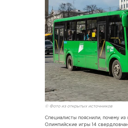
© Фото из открытых источников
Специалисты пояснили, почему из
Олимпийские игры 14 свердловча