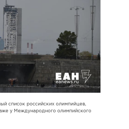
ый список российских олимпийцев,
аже у Международного олимпийского