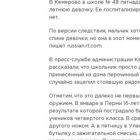
В Кемерово в школе № 48 пятнад
летнюю девочку. Ее госпитализиро
нет.
По версии следствия, мальчик хот
спине девочки, но она в этот моме
пишет russian.rt.com.
В пресс-службе администрации К
рассказали, что школьник просто
принесенный из дома перочинный
случайно зацепил стоявшую рядом
Отметим, что это далеко не первы
оружием. В январе в Перми 16-ле
результате которой пострадало бо
учеников четвертого класса. В с
другого ножом. А в пятницу в Ул
бутылку с зажигательной смесью, 