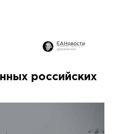
ЕАНовости
нных российских