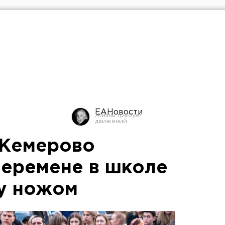
ЕАНовости
в Кемерово
перемене в школе
у ножом