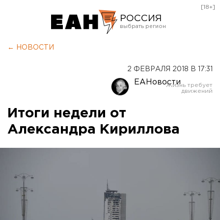
[18+]
РОССИЯ
Екатеринбург
← НОВОСТИ
Челябинск
2 ФЕВРАЛЯ 2018 В 17:31
Курган
ЕАНовости
Оренбург
Итоги недели от
Александра Кириллова