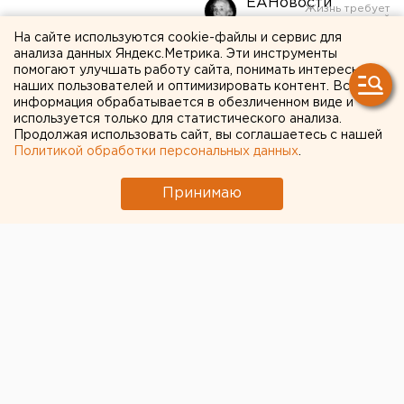
ЕАНовости
На сайте используются cookie-файлы и сервис для
анализа данных Яндекс.Метрика. Эти инструменты
Браки в России будут
помогают улучшать работу сайта, понимать интересы
заключать по новым
наших пользователей и оптимизировать контент. Вся
информация обрабатывается в обезличенном виде и
правилам
используется только для статистического анализа.
Продолжая использовать сайт, вы соглашаетесь с нашей
Политикой обработки персональных данных
.
Принимаю