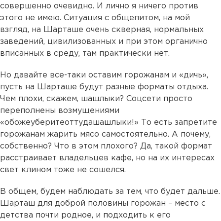
совершенно очевидно. И лично я ничего против
этого не имею. Ситуация с общепитом, на мой
взгляд, на Шарташе очень скверная, нормальных
заведений, цивилизованных и при этом органично
вписанных в среду, там практически нет.
Но давайте все-таки оставим горожанам и «дичь»,
пусть на Шарташе будут разные форматы отдыха.
Чем плохи, скажем, шашлыки? Соцсети просто
переполнены возмущениями
«обожеуберитеоттудашашлыки!» То есть запретите
горожанам жарить мясо самостоятельно. А почему,
собственно? Что в этом плохого? Да, такой формат
расстраивает владельцев кафе, но на их интересах
свет клином тоже не сошелся.
В общем, будем наблюдать за тем, что будет дальше.
Шарташ для доброй половины горожан – место с
детства почти родное, и подходить к его