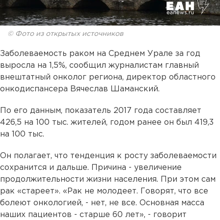
© Фото из открытых источников
Заболеваемость раком на Среднем Урале за год
выросла на 1,5%, сообщил журналистам главный
внештатный онколог региона, директор областного
онкодиспансера Вячеслав Шаманский.
По его данным, показатель 2017 года составляет
426,5 на 100 тыс. жителей, годом ранее он был 419,3
на 100 тыс.
Он полагает, что тенденция к росту заболеваемости
сохранится и дальше. Причина - увеличение
продолжительности жизни населения. При этом сам
рак «стареет». «Рак не молодеет. Говорят, что все
болеют онкологией, - нет, не все. Основная масса
наших пациентов - старше 60 лет», - говорит