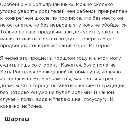
Особенно – школ «приличных». Можно сколько
угодно уверять родителей, чей ребенок прикреплен
к конкретной школе по прописке, что без места он
не останется, но без нервов в эту ночь не обойдется.
Только раньше предпочитали дежурить у школ, в
машинах или на свежем воздухе, теперь в моде
продвинутость и регистрация через Интернет.
Я через это прошел в прошлом году и в этом могу
судить лишь со стороны. Кажется, было полегче.
Хотя Ростелеком ожиданий не обманул и, конечно
же, подкачал. Но мне кажется, жаловаться грех –
должны же в городе оставаться какие-то традиции,
без которых он уже не будет родным? В нашем
случае – грязь, вода и "падающие" госуслуги. И,
конечно, майонез.
Шарташ