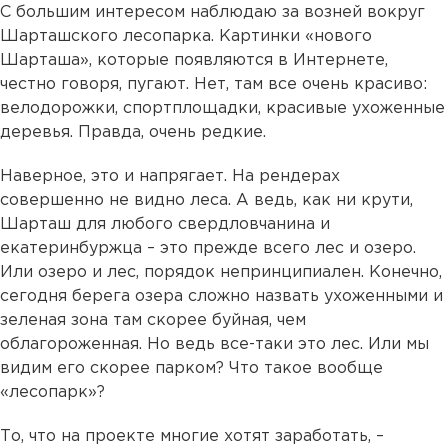
С большим интересом наблюдаю за возней вокруг
Шарташского лесопарка. Картинки «нового
Шарташа», которые появляются в Интернете,
честно говоря, пугают. Нет, там все очень красиво:
велодорожки, спортплощадки, красивые ухоженные
деревья. Правда, очень редкие.
Наверное, это и напрягает. На рендерах
совершенно не видно леса. А ведь, как ни крути,
Шарташ для любого свердловчанина и
екатеринбуржца – это прежде всего лес и озеро.
Или озеро и лес, порядок непринципиален. Конечно,
сегодня берега озера сложно назвать ухоженными и
зеленая зона там скорее буйная, чем
облагороженная. Но ведь все-таки это лес. Или мы
видим его скорее парком? Что такое вообще
«лесопарк»?
То, что на проекте многие хотят заработать, –