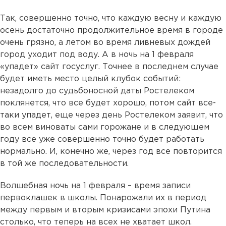
Так, совершенно точно, что каждую весну и каждую
осень достаточно продолжительное время в городе
очень грязно, а летом во время ливневых дождей
город уходит под воду. А в ночь на 1 февраля
«упадет» сайт госуслуг. Точнее в последнем случае
будет иметь место целый клубок событий:
незадолго до судьбоносной даты Ростелеком
поклянется, что все будет хорошо, потом сайт все-
таки упадет, еще через день Ростелеком заявит, что
во всем виноваты сами горожане и в следующем
году все уже совершенно точно будет работать
нормально. И, конечно же, через год все повторится
в той же последовательности.
Волшебная ночь на 1 февраля – время записи
первоклашек в школы. Понарожали их в период
между первым и вторым кризисами эпохи Путина
столько, что теперь на всех не хватает школ.