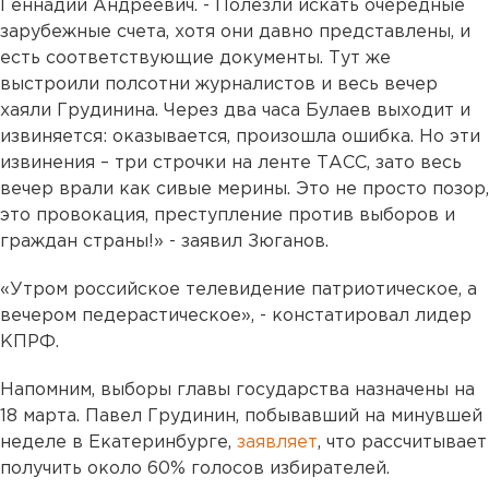
Геннадий Андреевич. - Полезли искать очередные
зарубежные счета, хотя они давно представлены, и
есть соответствующие документы. Тут же
выстроили полсотни журналистов и весь вечер
хаяли Грудинина. Через два часа Булаев выходит и
извиняется: оказывается, произошла ошибка. Но эти
извинения – три строчки на ленте ТАСС, зато весь
вечер врали как сивые мерины. Это не просто позор,
это провокация, преступление против выборов и
граждан страны!» - заявил Зюганов.
«Утром российское телевидение патриотическое, а
вечером педерастическое», - констатировал лидер
КПРФ.
Напомним, выборы главы государства назначены на
18 марта. Павел Грудинин, побывавший на минувшей
неделе в Екатеринбурге,
заявляет
, что рассчитывает
получить около 60% голосов избирателей.