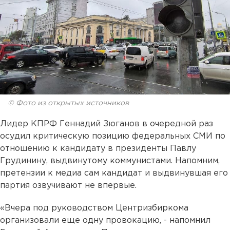
© Фото из открытых источников
Лидер КПРФ Геннадий Зюганов в очередной раз
осудил критическую позицию федеральных СМИ по
отношению к кандидату в президенты Павлу
Грудинину, выдвинутому коммунистами. Напомним,
претензии к медиа сам кандидат и выдвинувшая его
партия озвучивают не впервые.
«Вчера под руководством Центризбиркома
организовали еще одну провокацию, - напомнил