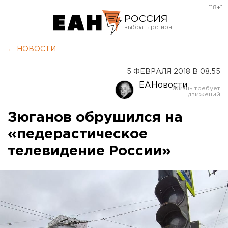
[18+]
РОССИЯ
Екатеринбург
← НОВОСТИ
Челябинск
5 ФЕВРАЛЯ 2018 В 08:55
Курган
ЕАНовости
Оренбург
Зюганов обрушился на
«педерастическое
телевидение России»