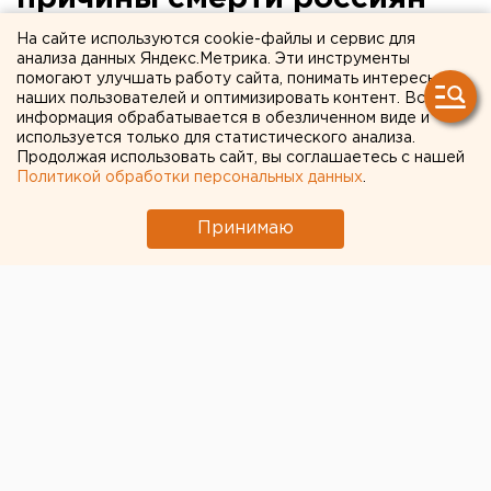
На сайте используются cookie-файлы и сервис для
анализа данных Яндекс.Метрика. Эти инструменты
помогают улучшать работу сайта, понимать интересы
наших пользователей и оптимизировать контент. Вся
информация обрабатывается в обезличенном виде и
используется только для статистического анализа.
Продолжая использовать сайт, вы соглашаетесь с нашей
Политикой обработки персональных данных
.
Принимаю
© Фото из открытых источников
Самой распространённой причиной смерти в России
являются болезни системы кровообращения.
Соответствующие данные озвучил МНИОИ имени