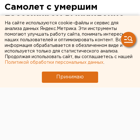
Самолет с умершим
пассажиром вынужденно
На сайте используются cookie-файлы и сервис для
сел в Екатеринбурге
анализа данных Яндекс.Метрика. Эти инструменты
помогают улучшать работу сайта, понимать интересы
наших пользователей и оптимизировать контент. Вся
информация обрабатывается в обезличенном виде и
используется только для статистического анализа.
Продолжая использовать сайт, вы соглашаетесь с нашей
Политикой обработки персональных данных
.
Принимаю