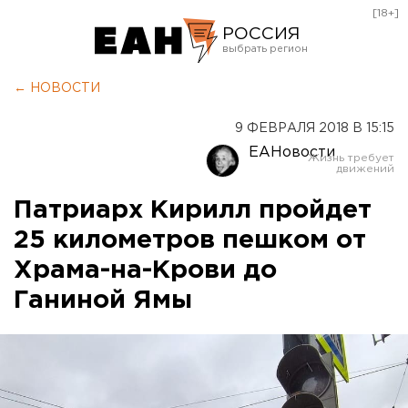
[18+]
РОССИЯ
Екатеринбург
← НОВОСТИ
Челябинск
9 ФЕВРАЛЯ 2018 В 15:15
Курган
ЕАНовости
Оренбург
Патриарх Кирилл пройдет
25 километров пешком от
Храма-на-Крови до
Ганиной Ямы