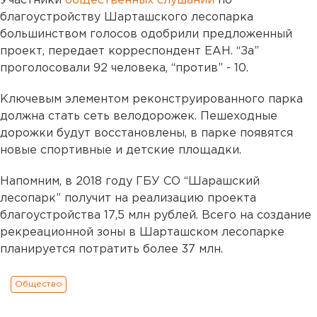
Участники
общественных слушаний
по
благоустройству Шарташского лесопарка
большинством голосов одобрили предложенный
проект, передает корреспондент ЕАН. “За”
проголосовали 92 человека, “против” - 10.
Ключевым элементом реконструированного парка
должна стать сеть велодорожек. Пешеходные
дорожки будут восстановлены, в парке появятся
новые спортивные и детские площадки.
Напомним, в 2018 году ГБУ СО “Шарашский
лесопарк” получит на реализацию проекта
благоустройства 17,5 млн рублей. Всего на создание
рекреационной зоны в Шарташском лесопарке
планируется потратить более 37 млн.
Общество