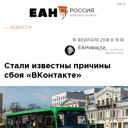
[18+]
РОССИЯ
Екатеринбург
← НОВОСТИ
Челябинск
16 ФЕВРАЛЯ 2018 В 19:18
Курган
ЕАНовости
Оренбург
Стали известны причины
сбоя «ВКонтакте»