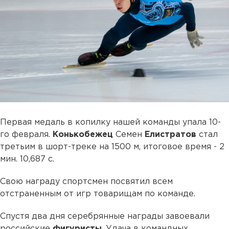
Первая медаль в копилку нашей команды упала 10-
го февраля.
Конькобежец
Семен
Елистратов
стал
третьим в шорт-треке на 1500 м, итоговое время - 2
мин. 10,687 с.
Свою награду спортсмен посвятил всем
отстраненным от игр товарищам по команде.
Спустя два дня серебрянные награды завоевали
российские
фигуристы
. Удача в командных