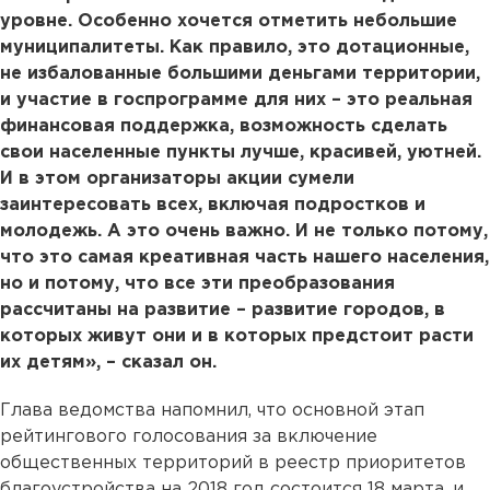
уровне. Особенно хочется отметить небольшие
муниципалитеты. Как правило, это дотационные,
не избалованные большими деньгами территории,
и участие в госпрограмме для них – это реальная
финансовая поддержка, возможность сделать
свои населенные пункты лучше, красивей, уютней.
И в этом организаторы акции сумели
заинтересовать всех, включая подростков и
молодежь. А это очень важно. И не только потому,
что это самая креативная часть нашего населения,
но и потому, что все эти преобразования
рассчитаны на развитие – развитие городов, в
которых живут они и в которых предстоит расти
их детям», – сказал он.
Глава ведомства напомнил, что основной этап
рейтингового голосования за включение
общественных территорий в реестр приоритетов
благоустройства на 2018 год состоится 18 марта, и