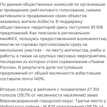
По данным общественных комиссий по организации
и проведению рейтингового голосования, самыми
активными в продвижении своих объектов
оказались жители Асбеста. В поддержку
общественных территорий здесь поступило 93 618
предложений. Как пояснили в региональном
минЖКХ, пользуясь предоставленной возможностью,
многие из горожан проголосовали сразу на
нескольких участках – по месту жительства, учебы и
работы, а также на крупных массовых мероприятиях,
последним из которых стали соревнования «Лыжня
России». В результате доля поступивших
предложений от общей численности асбестовцев
составила почти 140%.
Вторую строчку в рейтинге с показателем 27 310
голосов (59,7% от численности населения) занял
Верхнесалдинский городской округ. Третье место у
Ирбитского района - 16 825 предложений (58,7% от