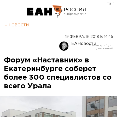
[18+]
РОССИЯ
Екатеринбург
← НОВОСТИ
Челябинск
19 ФЕВРАЛЯ 2018 В 14:45
Курган
ЕАНовости
Оренбург
Форум «Наставник» в
Екатеринбурге соберет
более 300 специалистов со
всего Урала