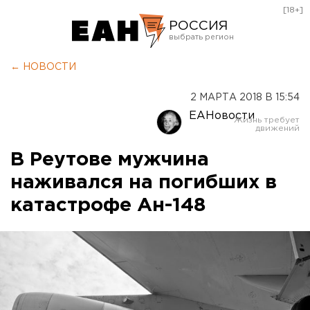
[18+]
РОССИЯ
Екатеринбург
← НОВОСТИ
Челябинск
2 МАРТА 2018 В 15:54
Курган
ЕАНовости
Оренбург
В Реутове мужчина
наживался на погибших в
катастрофе Ан-148