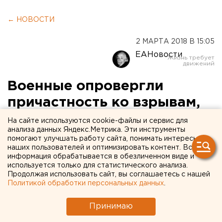
← НОВОСТИ
2 МАРТА 2018 В 15:05
ЕАНовости
Военные опровергли
причастность ко взрывам,
сотрясающим
На сайте используются cookie-файлы и сервис для
анализа данных Яндекс.Метрика. Эти инструменты
Екатеринбург
помогают улучшать работу сайта, понимать интересы
наших пользователей и оптимизировать контент. Вся
информация обрабатывается в обезличенном виде и
используется только для статистического анализа.
Продолжая использовать сайт, вы соглашаетесь с нашей
Политикой обработки персональных данных
.
Принимаю