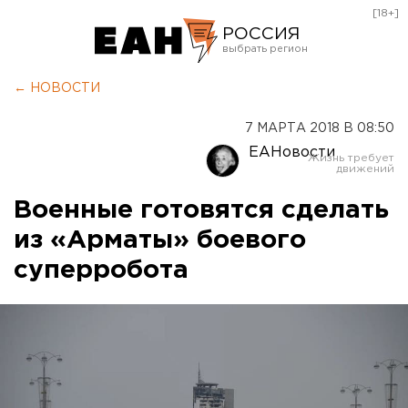
[18+]
РОССИЯ
Екатеринбург
← НОВОСТИ
Челябинск
7 МАРТА 2018 В 08:50
Курган
ЕАНовости
Оренбург
Военные готовятся сделать
из «Арматы» боевого
суперробота