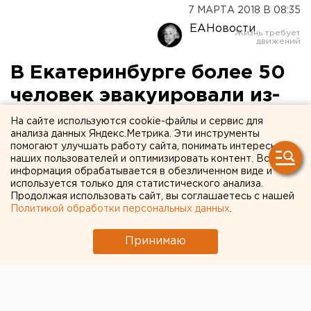
7 МАРТА 2018 В 08:35
ЕАНовости
В Екатеринбурге более 50
человек эвакуировали из-
за пожара в доме
На сайте используются cookie-файлы и сервис для
анализа данных Яндекс.Метрика. Эти инструменты
помогают улучшать работу сайта, понимать интересы
наших пользователей и оптимизировать контент. Вся
информация обрабатывается в обезличенном виде и
используется только для статистического анализа.
Продолжая использовать сайт, вы соглашаетесь с нашей
Политикой обработки персональных данных
.
Принимаю