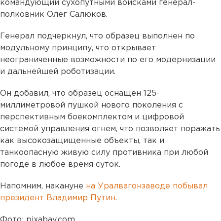
командующий сухопутными войсками генерал-
полковник Олег Салюков.
Генерал подчеркнул, что образец выполнен по
модульному принципу, что открывает
неограниченные возможности по его модернизации
и дальнейшей роботизации.
Он добавил, что образец оснащен 125-
миллиметровой пушкой нового поколения с
перспективным боекомплектом и цифровой
системой управления огнем, что позволяет поражать
как высокозащищенные объекты, так и
танкоопасную живую силу противника при любой
погоде в любое время суток.
Напомним, накануне
на Уралвагонзаводе побывал
президент Владимир Путин
.
Фото: pixabay.com.