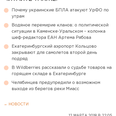
Почему украинские БПЛА атакуют УрФО по
утрам
Водяное перемирие кланов: о политической
ситуации в Каменске-Уральском – колонка
шеф-редактора ЕАН Артема Рябова
Екатеринбургский аэропорт Кольцово
закрывают для самолетов второй день
подряд
В Wildberries рассказали о судьбе товаров на
горящем складе в Екатеринбурге
Челябинцев предупредили о возможном
выходе из берегов реки Миасс
← НОВОСТИ
12 МАРТА 2018 В 22:05