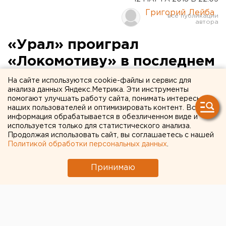
Григорий Лейба
«Урал» проиграл
«Локомотиву» в последнем
матче на уралмашевском
На сайте используются cookie-файлы и сервис для
анализа данных Яндекс.Метрика. Эти инструменты
стадионе (ФОТО)
помогают улучшать работу сайта, понимать интересы
наших пользователей и оптимизировать контент. Вся
информация обрабатывается в обезличенном виде и
используется только для статистического анализа.
Продолжая использовать сайт, вы соглашаетесь с нашей
Политикой обработки персональных данных
.
Принимаю