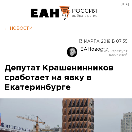
[18+]
РОССИЯ
Екатеринбург
← НОВОСТИ
Челябинск
13 МАРТА 2018 В 07:35
Курган
ЕАНовости
Оренбург
Депутат Крашенинников
сработает на явку в
Екатеринбурге