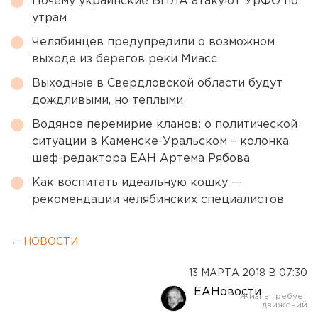
Почему украинские БПЛА атакуют УрФО по
утрам
Челябинцев предупредили о возможном
выходе из берегов реки Миасс
Выходные в Свердловской области будут
дождливыми, но теплыми
Водяное перемирие кланов: о политической
ситуации в Каменске-Уральском – колонка
шеф-редактора ЕАН Артема Рябова
Как воспитать идеальную кошку —
рекомендации челябинских специалистов
← НОВОСТИ
13 МАРТА 2018 В 07:30
ЕАНовости