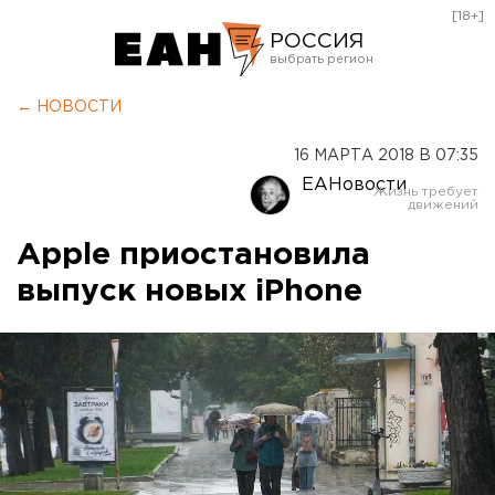
[18+]
РОССИЯ
Екатеринбург
← НОВОСТИ
Челябинск
16 МАРТА 2018 В 07:35
Курган
ЕАНовости
Оренбург
Apple приостановила
выпуск новых iPhone