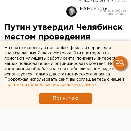
16 МАРТА 2018 В 07:20
ЕАНовости
Путин утвердил Челябинск
местом проведения
саммитов ШОС и БРИКС
На сайте используются cookie-файлы и сервис для
анализа данных Яндекс.Метрика. Эти инструменты
помогают улучшать работу сайта, понимать интересы
наших пользователей и оптимизировать контент. Вся
информация обрабатывается в обезличенном виде и
используется только для статистического анализа.
Продолжая использовать сайт, вы соглашаетесь с нашей
Политикой обработки персональных данных
.
Принимаю