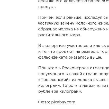
если же его количество более 50%
продукт.
Причем, если раньше, исследуя с
частичную замену молочного жира
образцах молока не обнаружено н
растительного жира.
В экспертизе участвовали как сыр
и те, что продают на развес в то
фальсификата оказалась выше.
При этом в Росконтроле отметили
популярного в нашей стране полу
«Пошехонский» из молока высшего
килограмм. То есть в магазине на
рублей за килограмм.
Фото: pixabay.com