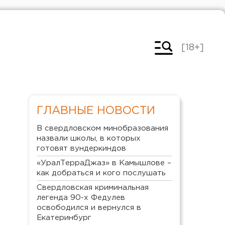
[18+]
ГЛАВНЫЕ НОВОСТИ
В свердловском минобразования
назвали школы, в которых
готовят вундеркиндов
«УралТерраДжаз» в Камышлове –
как добраться и кого послушать
Свердловская криминальная
легенда 90-х Федулев
освободился и вернулся в
Екатеринбург