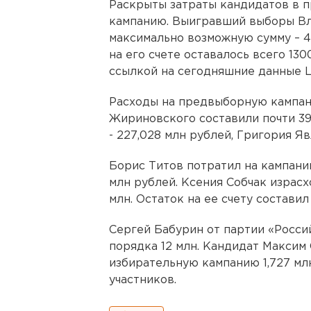
Раскрыты затраты кандидатов в 
кампанию. Выигравший выборы Вл
максимально возможную сумму – 4
на его счете оставалось всего 13
ссылкой на сегодняшние данные 
Расходы на предвыборную кампа
Жириновского составили почти 39
- 227,028 млн рублей, Григория Яв
Борис Титов потратил на кампанию
млн рублей. Ксения Собчак израсх
млн. Остаток на ее счету составил
Сергей Бабурин от партии «Росс
порядка 12 млн. Кандидат Максим
избирательную кампанию 1,727 мл
участников.