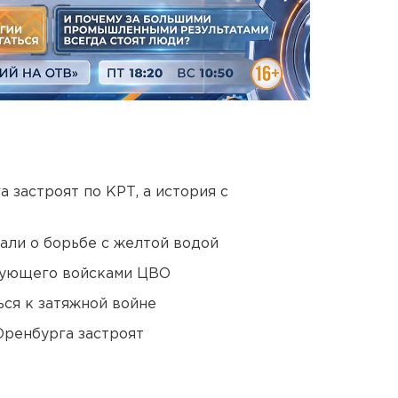
 застроят по КРТ, а история с
али о борьбе с желтой водой
дующего войсками ЦВО
ся к затяжной войне
Оренбурга застроят