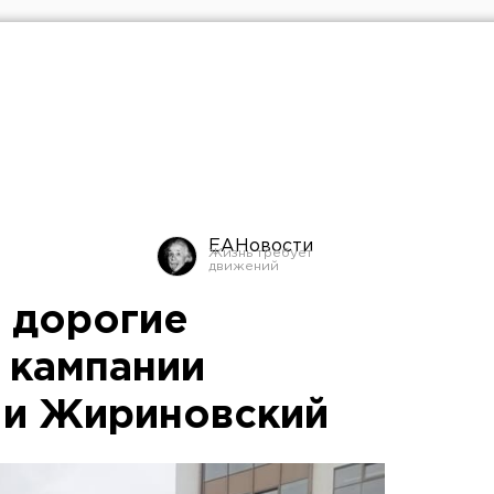
ЕАНовости
 дорогие
 кампании
 и Жириновский