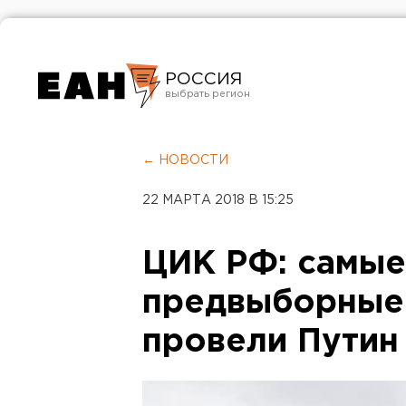
РОССИЯ
Екатеринбург
Челябинск
← НОВОСТИ
Курган
22 МАРТА 2018 В 15:25
Оренбург
ЦИК РФ: самые
предвыборные
провели Путин