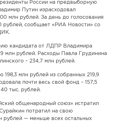
президенты России на предвыборную
адимир Путин израсходовал
00 млн рублей. За день до голосования
00 рублей, сообщает «РИА Новости» со
ЦИК.
нию кандидата от ЛДПР Владимира
9 млн рублей. Расходы Павла Грудинина
линского – 234,7 млн рублей.
 198,3 млн рублей из собранных 219,9
одовала почти весь свой фонд – 157,5
 40 тыс. рублей.
ийский общенародный союз» истратил
 Сурайкин потратил на свою
н рублей — меньше всех остальных