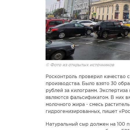
© Фото из открытых источников
Росконтроль проверил качество с
производства. Было взято 30 обра
рублей за килограмм. Экспертиза 
являются фальсификатом. В них в
молочного жира - смесь раститель
гидрогенизированных, пишет «Рос
Натуральный сыр должен на 100 п