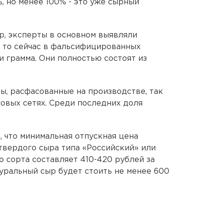
, но менее 100% - это уже сырный
ыр, эксперты в основном выявляли
, то сейчас в фальсифицированных
и грамма. Они полностью состоят из
ы, расфасованные на производстве, так
рговых сетях. Среди последних доля
, что минимальная отпускная цена
твердого сыра типа «Российский» или
 сорта составляет 410-420 рублей за
туральный сыр будет стоить не менее 600