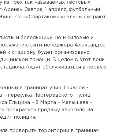
у из трех так называемых тестовых
-Арена». Завтра, 1 апреля, футбольный
убин». Со ««Спартаком» уральцы сыграют
листы и болельщики, но и силовые и
споряжению сити-менеджера Александра
ей к стадиону, будет организовано
дицинской помощи. В целом в этот день
стадиона, будут обслуживаться в первую
енным в границах улиц Токарей –
а – переулка Пестеревского – улиц
са Ельцина – 8 Марта – Малышева –
ся прекратить продажу алкоголя. За
едит полиция.
ила проверить территории в границах