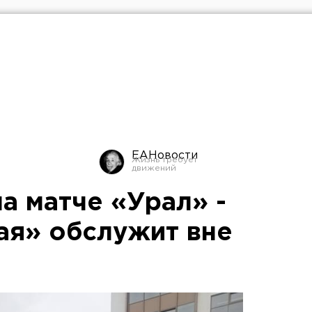
ЕАНовости
а матче «Урал» -
ая» обслужит вне