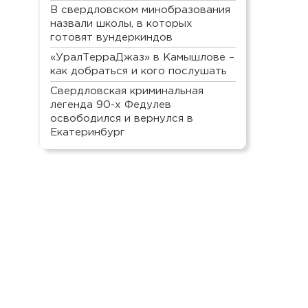
В свердловском минобразования
назвали школы, в которых
готовят вундеркиндов
«УралТерраДжаз» в Камышлове –
как добраться и кого послушать
Свердловская криминальная
легенда 90-х Федулев
освободился и вернулся в
Екатеринбург