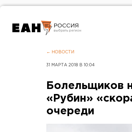
РОССИЯ
Екатеринбург
Челябинск
← НОВОСТИ
Курган
31 МАРТА 2018 В 10:04
Оренбург
Болельщиков н
«Рубин» «скор
очереди