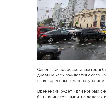
Синоптики пообещали Екатеринбу
дневные часы ожидается около нол
на воскресенье температура может
Временами будет идти мокрый сне
быть внимательными: на дорогах 