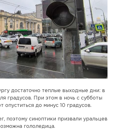
ргу достаточно теплые выходные дни: в
я градусов. При этом в ночь с субботы
 опуститься до минус 10 градусов.
г, поэтому синоптики призвали уральцев
возможна гололедица.