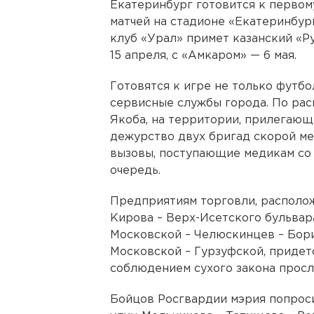
Екатеринбург готовится к первом
матчей на стадионе «Екатеринбург
клуб «Урал» примет казанский «Р
15 апреля, с «Амкаром» — 6 мая.
Готовятся к игре не только футбо
сервисные службы города. По ра
Якоба, на территории, прилегающ
дежурство двух бригад скорой ме
вызовы, поступающие медикам со 
очередь.
Предприятиям торговли, располож
Кирова – Верх-Исетского бульвар
Московской – Челюскинцев – Бори
Московской – Гурзуфской, придет
соблюдением сухого закона просл
Бойцов Росгвардии мэрия попрос