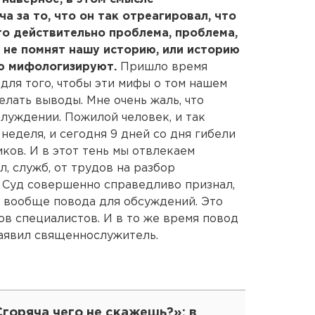
 за то, что он так отреагировал, что
то действительно проблема, проблема,
 не помнят нашу историю, или историю
ию мифологизируют.
Пришло время
для того, чтобы эти мифы о том нашем
лать выводы. Мне очень жаль, что
блуждении. Пожилой человек, и так
неделя, и сегодня 9 дней со дня гибели
ков. И в этот тень мы отвлекаем
, служб, от трудов на разбор
 Суд совершенно справедливо признал,
т вообще повода для обсуждений. Это
ов специалистов. И в то же время повод
заявил священнослужитель.
горяча чего не скажешь?»: в