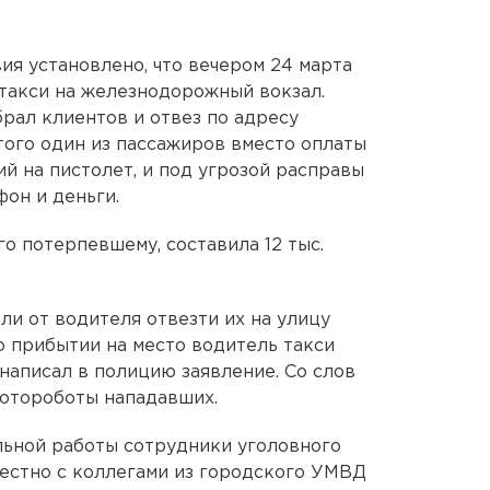
ия установлено, что вечером 24 марта
 такси на железнодорожный вокзал.
рал клиентов и отвез по адресу
того один из пассажиров вместо оплаты
й на пистолет, и под угрозой расправы
он и деньги.
о потерпевшему, составила 12 тыс.
и от водителя отвезти их на улицу
о прибытии на место водитель такси
написал в полицию заявление. Со слов
отороботы нападавших.
льной работы сотрудники уголовного
естно с коллегами из городского УМВД