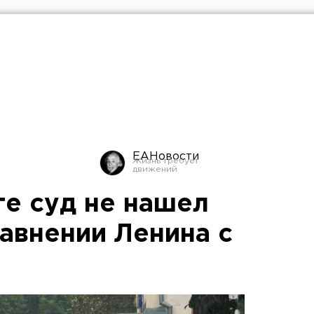
ЕАНовости
ге суд не нашел
авнении Ленина с