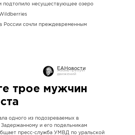
ти подтопило несуществующее озеро
ildberries
в России сочли преждевременным
ЕАНовости
ге трое мужчин
ста
ла одного из подозреваемых в
. Задержанному и его подельникам
ообщает пресс-служба УМВД по уральской