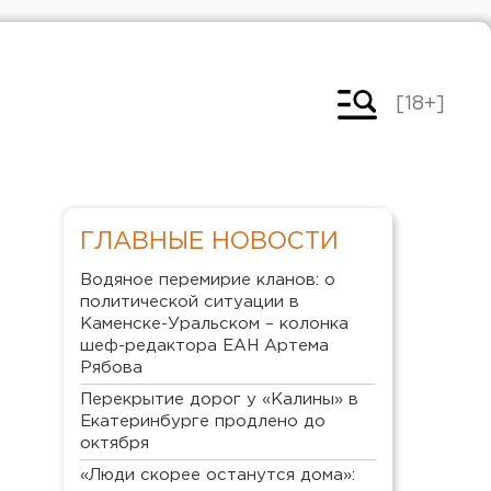
[18+]
ГЛАВНЫЕ НОВОСТИ
Водяное перемирие кланов: о
политической ситуации в
Каменске-Уральском – колонка
шеф-редактора ЕАН Артема
Рябова
Перекрытие дорог у «Калины» в
Екатеринбурге продлено до
октября
«Люди скорее останутся дома»: