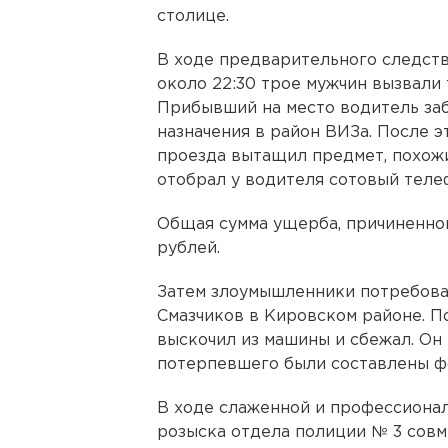
столице.
В ходе предварительного следств
около 22:30 трое мужчин вызвали
Прибывший на место водитель заб
назначения в район ВИЗа. После э
проезда вытащил предмет, похожи
отобрал у водителя сотовый телеф
Общая сумма ущерба, причиненног
рублей.
Затем злоумышленники потребовал
Смазчиков в Кировском районе. П
выскочил из машины и сбежал. Он 
потерпевшего были составлены ф
В ходе слаженной и профессиона
розыска отдела полиции № 3 совм