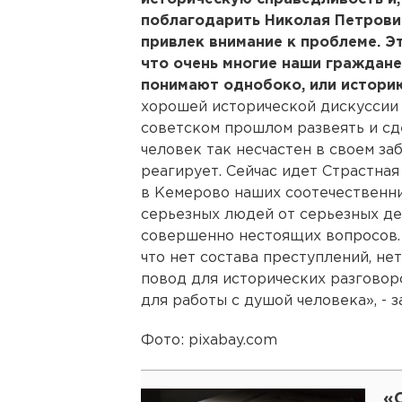
поблагодарить Николая Петровича
привлек внимание к проблеме. Э
что очень многие наши граждане
понимают однобоко, или истор
хорошей исторической дискуссии 
советском прошлом развеять и сде
человек так несчастен в своем за
реагирует. Сейчас идет Страстная 
в Кемерово наших соотечественни
серьезных людей от серьезных дел
совершенно нестоящих вопросов.
что нет состава преступлений, не
повод для исторических разговор
для работы с душой человека», - 
Фото: pixabay.com
«С