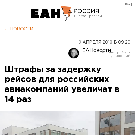
[18+]
РОССИЯ
Екатеринбург
← НОВОСТИ
Челябинск
9 АПРЕЛЯ 2018 В 09:20
Курган
ЕАНовости
Оренбург
Штрафы за задержку
рейсов для российских
авиакомпаний увеличат в
14 раз